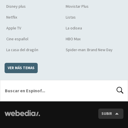
Disney plus
Movistar Plus
Netflix
Listas
Apple TV
La odisea
Cine español
HBO Max
La casa del dragón
Spider-man: Brand New Day
VER MÁS TEMAS
BUSCA
SUBIR