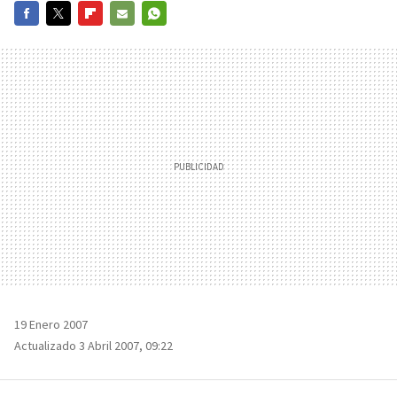
FACEBOOK
TWITTER
FLIPBOARD
E-
WHATSAPP
MAIL
19 Enero 2007
Actualizado 3 Abril 2007, 09:22