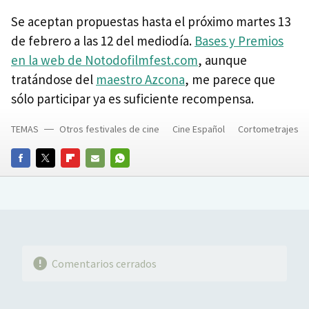
Se aceptan propuestas hasta el próximo martes 13
de febrero a las 12 del mediodía.
Bases y Premios
en la web de Notodofilmfest.com
, aunque
tratándose del
maestro Azcona
, me parece que
sólo participar ya es suficiente recompensa.
TEMAS
Otros festivales de cine
Cine Español
Cortometrajes
FACEBOOK
TWITTER
FLIPBOARD
E-
WHATSAPP
MAIL
Comentarios cerrados