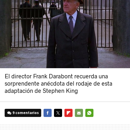
El director Frank Darabont recuerda una
sorprendente anécdota del rodaje de esta
adaptación de Stephen King
9 comentarios
FACEBOOK
TWITTER
FLIPBOARD
E-
WHATSAPP
MAIL