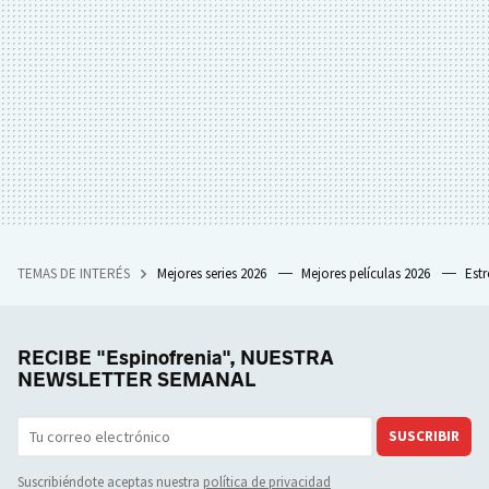
TEMAS DE INTERÉS
Mejores series 2026
Mejores películas 2026
Est
RECIBE "Espinofrenia", NUESTRA
NEWSLETTER SEMANAL
SUSCRIBIR
Suscribiéndote aceptas nuestra
política de privacidad