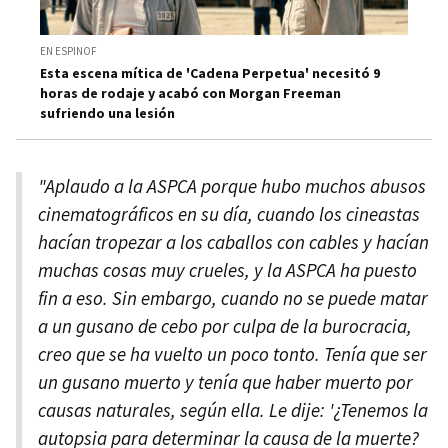
EN ESPINOF
Esta escena mítica de 'Cadena Perpetua' necesitó 9
horas de rodaje y acabó con Morgan Freeman
sufriendo una lesión
"Aplaudo a la ASPCA porque hubo muchos abusos
cinematográficos en su día, cuando los cineastas
hacían tropezar a los caballos con cables y hacían
muchas cosas muy crueles, y la ASPCA ha puesto
fin a eso. Sin embargo, cuando no se puede matar
a un gusano de cebo por culpa de la burocracia,
creo que se ha vuelto un poco tonto. Tenía que ser
un gusano muerto y tenía que haber muerto por
causas naturales, según ella. Le dije: '¿Tenemos la
autopsia para determinar la causa de la muerte?