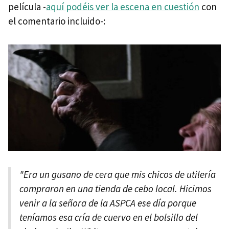
película -
aquí podéis ver la escena en cuestión
con
el comentario incluido-:
"Era un gusano de cera que mis chicos de utilería
compraron en una tienda de cebo local. Hicimos
venir a la señora de la ASPCA ese día porque
teníamos esa cría de cuervo en el bolsillo del