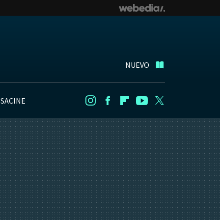
NUEVO
NSACINE
Instagram
Facebook
Flipboard
Youtube
Twitter