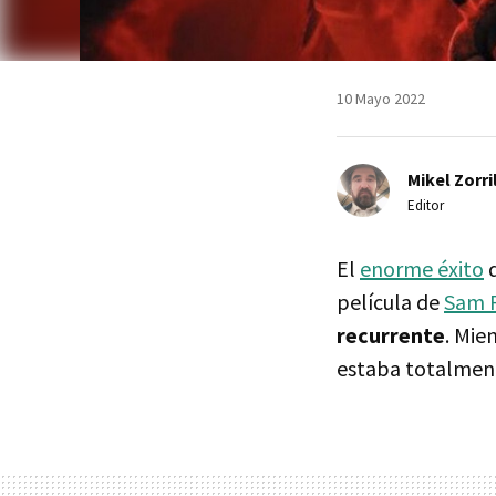
10 Mayo 2022
Mikel Zorri
Editor
El
enorme éxito
película de
Sam 
recurrente
. Mie
estaba totalment