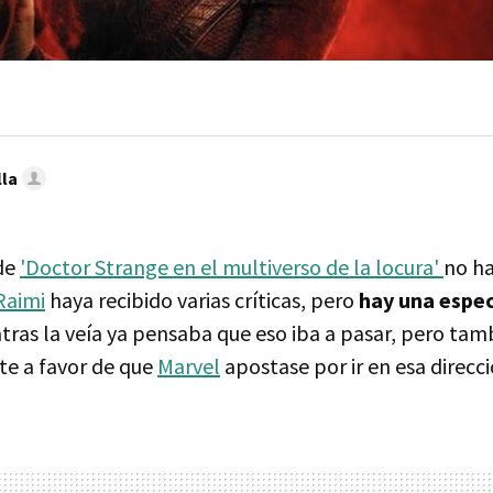
lla
de
'Doctor Strange en el multiverso de la locura'
no ha
Raimi
haya recibido varias críticas, pero
hay una espe
ntras la veía ya pensaba que eso iba a pasar, pero tam
e a favor de que
Marvel
apostase por ir en esa direcci