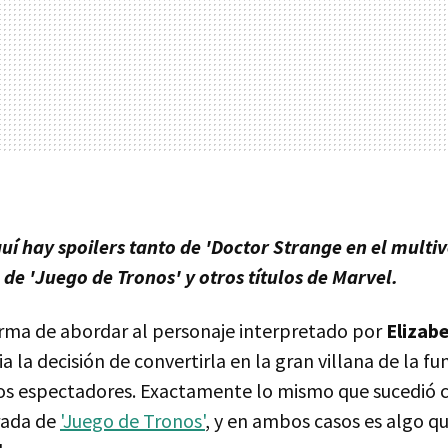
quí hay spoilers tanto de 'Doctor Strange en el multiv
de 'Juego de Tronos' y otros títulos de Marvel.
forma de abordar al personaje interpretado por
Elizab
ia la decisión de convertirla en la gran villana de la fu
os espectadores. Exactamente lo mismo que sucedió 
rada de
'Juego de Tronos'
, y en ambos casos es algo qu