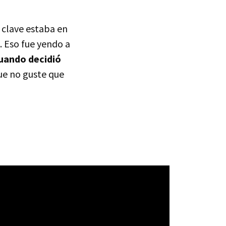
clave estaba en
. Eso fue yendo a
uando decidió
ue no guste que