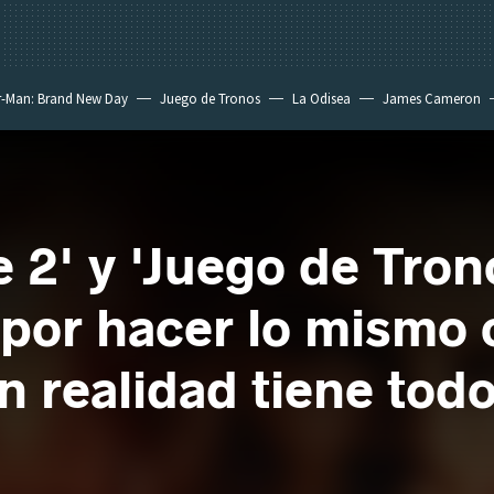
r-Man: Brand New Day
Juego de Tronos
La Odisea
James Cameron
 2' y 'Juego de Tron
 por hacer lo mismo
n realidad tiene todo