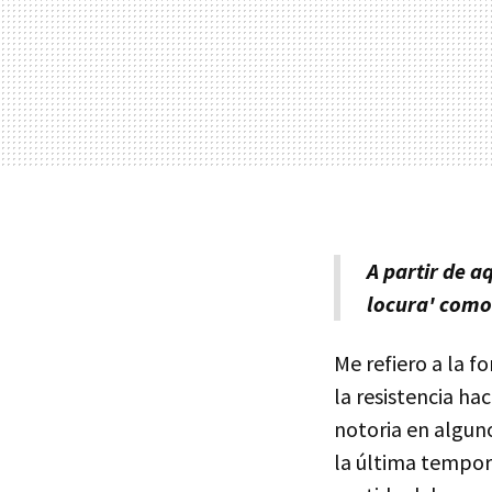
A partir de a
locura' como 
Me refiero a la 
la resistencia hac
notoria en algun
la última tempo