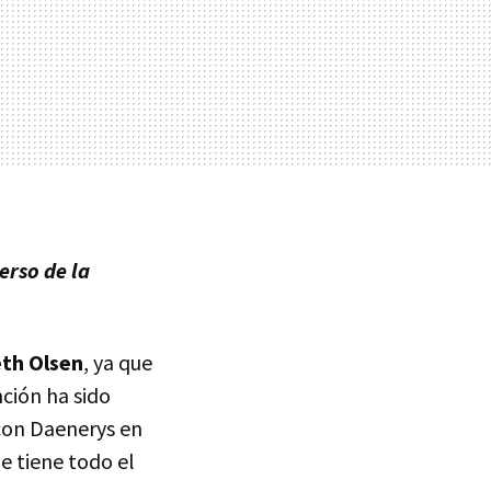
erso de la
eth Olsen
, ya que
nción ha sido
con Daenerys en
e tiene todo el