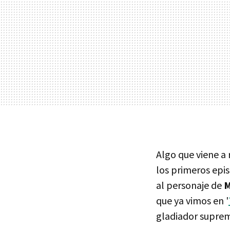
Algo que viene a 
los primeros epi
al personaje de
M
que ya vimos en '
gladiador supre