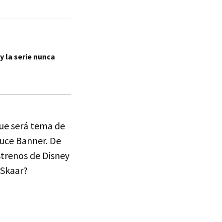
 y la serie nunca
que será tema de
ruce Banner. De
strenos de Disney
 Skaar?