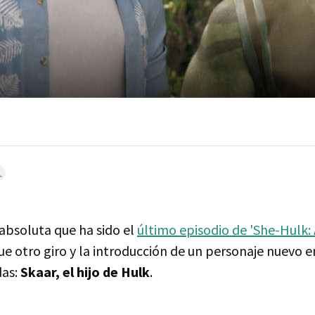
absoluta que ha sido el
último episodio de 'She-Hulk
ue otro giro y la introducción de un personaje nuevo en
das:
Skaar, el hijo de Hulk
.