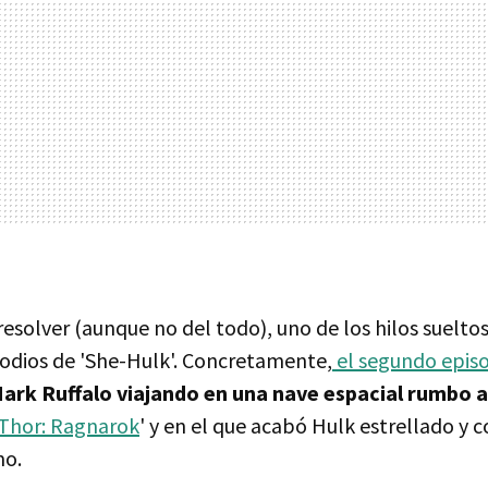
resolver (aunque no del todo), uno de los hilos suelto
sodios de 'She-Hulk'. Concretamente,
el segundo epis
ark Ruffalo viajando en una nave espacial rumbo 
Thor: Ragnarok
' y en el que acabó Hulk estrellado y c
mo.