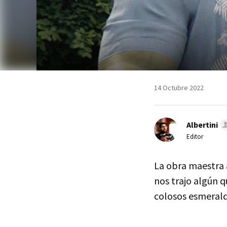
14 Octubre 2022
Albertini
Editor
La obra maestra 
nos trajo algún q
colosos esmeral