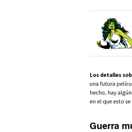
Los detalles so
una futura pelíc
hecho, hay algún 
en el que esto s
Guerra m