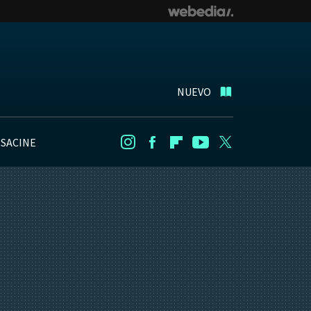
NUEVO
NSACINE
Instagram
Facebook
Flipboard
Youtube
Twitter