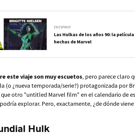
EN ESPINOF
Las Hulkas de los años 90: la película
hechas de Marvel
bre este viaje son muy escuetos
, pero parece claro 
ula (o ¿nueva temporada/serie?) protagonizada por B
que otro "untitled Marvel film" en el calendario de e
e podría explorar. Pero, exactamente, ¿de dónde viene
undial Hulk