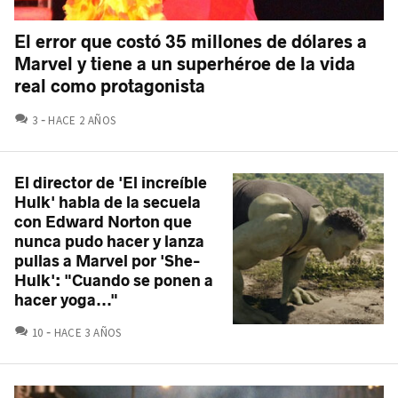
El error que costó 35 millones de dólares a
Marvel y tiene a un superhéroe de la vida
real como protagonista
COMENTARIOS
3
HACE 2 AÑOS
El director de 'El increíble
Hulk' habla de la secuela
con Edward Norton que
nunca pudo hacer y lanza
pullas a Marvel por 'She-
Hulk': "Cuando se ponen a
hacer yoga..."
COMENTARIOS
10
HACE 3 AÑOS