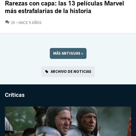
Rarezas con capa: las 13 películas Marvel
más estrafalarias de la historia
COMENTARIOS
19
HACE 9 AÑOS
MÁS ANTIGUAS
»
ARCHIVO DE NOTICIAS
Críticas