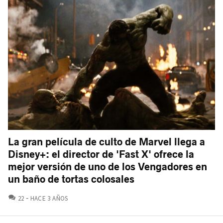
La gran película de culto de Marvel llega a
Disney+: el director de 'Fast X' ofrece la
mejor versión de uno de los Vengadores en
un baño de tortas colosales
COMENTARIOS
22
HACE 3 AÑOS