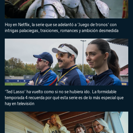
Hoy en Netflix, la serie que se adelantó a 'Juego de tronos' con
intrigas palaciegas, traiciones, romances y ambición desmedida
'Ted Lasso' ha vuelto como si no se hubiera ido. La formidable
temporada 4 recuerda por qué esta serie es de lo más especial que
hay en televisión