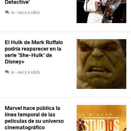
Detective'
COMENTARIOS
23
HACE 6 AÑOS
El Hulk de Mark Ruffalo
podría reaparecer en la
serie 'She-Hulk' de
Disney+
COMENTARIOS
16
HACE 6 AÑOS
Marvel hace pública la
línea temporal de las
películas de su universo
cinematográfico