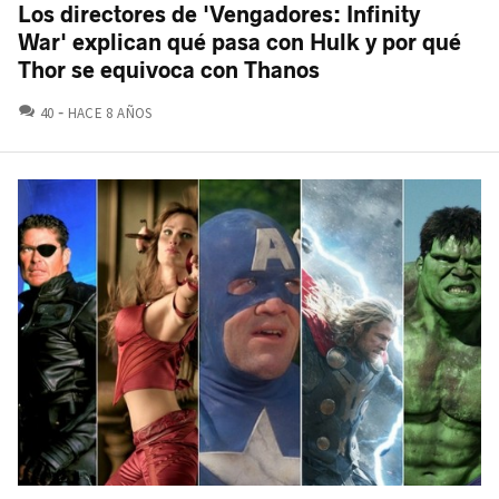
Los directores de 'Vengadores: Infinity
War' explican qué pasa con Hulk y por qué
Thor se equivoca con Thanos
COMENTARIOS
40
HACE 8 AÑOS