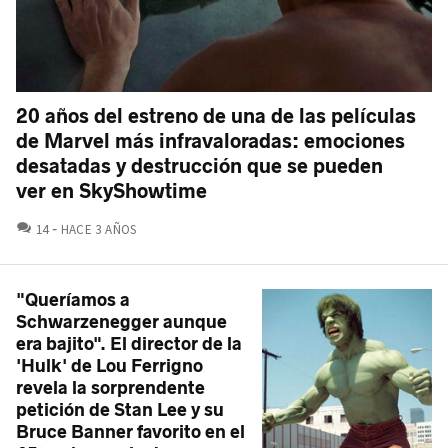
20 años del estreno de una de las películas
de Marvel más infravaloradas: emociones
desatadas y destrucción que se pueden
ver en SkyShowtime
COMENTARIOS
14
HACE 3 AÑOS
"Queríamos a
Schwarzenegger aunque
era bajito". El director de la
'Hulk' de Lou Ferrigno
revela la sorprendente
petición de Stan Lee y su
Bruce Banner favorito en el