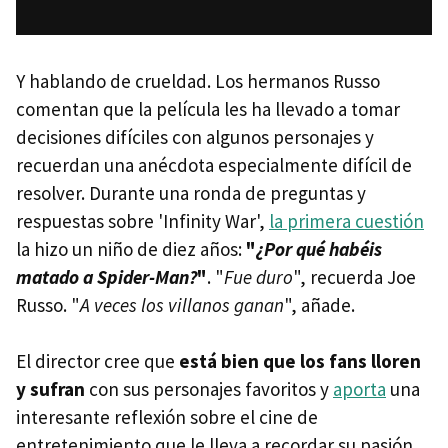
Y hablando de crueldad. Los hermanos Russo
comentan que la película les ha llevado a tomar
decisiones difíciles con algunos personajes y
recuerdan una anécdota especialmente difícil de
resolver. Durante una ronda de preguntas y
respuestas sobre 'Infinity War',
la primera cuestión
la hizo un niño de diez años:
"
¿Por qué habéis
matado a Spider-Man?
"
. "
Fue duro
", recuerda Joe
Russo. "
A veces los villanos ganan
", añade.
El director cree que
está bien que los fans lloren
y sufran
con sus personajes favoritos y
aporta
una
interesante reflexión sobre el cine de
entretenimiento que le lleva a recordar su pasión