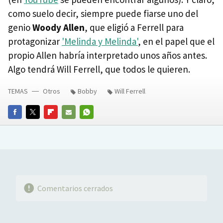
como suelo decir, siempre puede fiarse uno del
genio
Woody Allen
, que eligió a Ferrell para
protagonizar
'Melinda y Melinda'
, en el papel que el
propio Allen habría interpretado unos años antes.
Algo tendrá Will Ferrell, que todos le quieren.
TEMAS
Otros
Bobby
Will Ferrell
FACEBOOK
TWITTER
FLIPBOARD
E-
WHATSAPP
MAIL
Comentarios cerrados