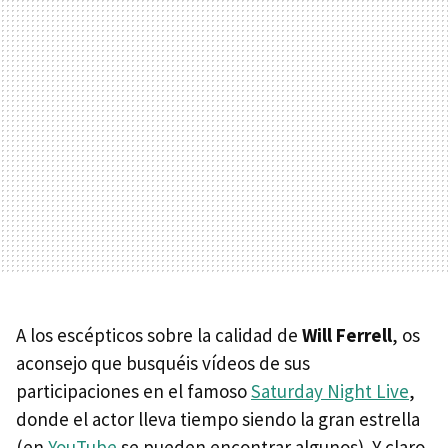
A los escépticos sobre la calidad de
Will Ferrell
, os
aconsejo que busquéis vídeos de sus
participaciones en el famoso
Saturday Night Live
,
donde el actor lleva tiempo siendo la gran estrella
(en
YouTube
se pueden encontrar algunos). Y claro,