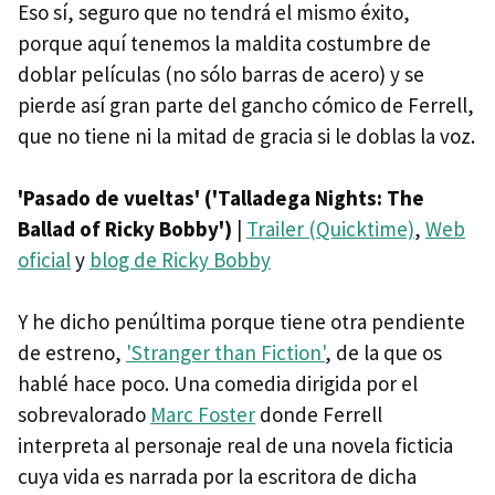
Eso sí, seguro que no tendrá el mismo éxito,
porque aquí tenemos la maldita costumbre de
doblar películas (no sólo barras de acero) y se
pierde así gran parte del gancho cómico de Ferrell,
que no tiene ni la mitad de gracia si le doblas la voz.
'Pasado de vueltas' ('Talladega Nights: The
Ballad of Ricky Bobby')
|
Trailer (Quicktime)
,
Web
oficial
y
blog de Ricky Bobby
Y he dicho penúltima porque tiene otra pendiente
de estreno,
'Stranger than Fiction'
, de la que os
hablé hace poco. Una comedia dirigida por el
sobrevalorado
Marc Foster
donde Ferrell
interpreta al personaje real de una novela ficticia
cuya vida es narrada por la escritora de dicha