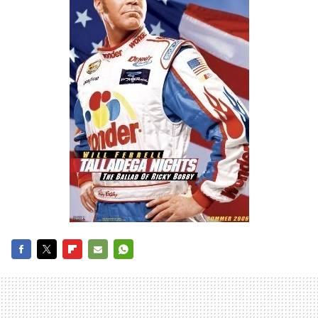
FACEBOOK
TWITTER
FLIPBOARD
E-
WHATSAPP
MAIL