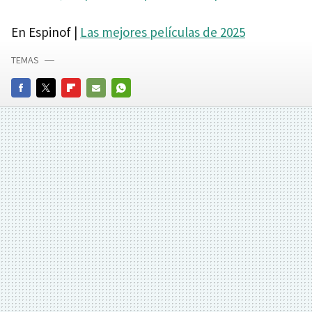
En Espinof |
Las mejores películas de 2025
TEMAS
FACEBOOK
TWITTER
FLIPBOARD
E-
WHATSAPP
MAIL