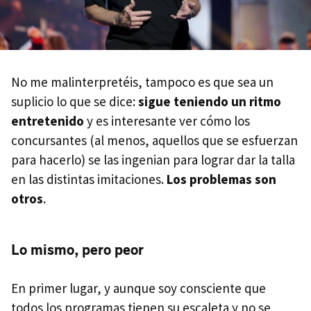
No me malinterpretéis, tampoco es que sea un
suplicio lo que se dice:
sigue teniendo un ritmo
entretenido
y es interesante ver cómo los
concursantes (al menos, aquellos que se esfuerzan
para hacerlo) se las ingenian para lograr dar la talla
en las distintas imitaciones.
Los problemas son
otros
.
Lo mismo, pero peor
En primer lugar, y aunque soy consciente que
todos los programas tienen su escaleta y no se