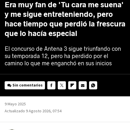
Era muy fan de 'Tu cara me suena'
y me sigue entreteniendo, pero
hace tiempo que perdió la frescura
que lo hacía especial
El concurso de Antena 3 sigue triunfando con
su temporada 12, pero ha perdido por el
camino lo que me enganchó en sus inicios
Sin comentarios
FACEBOOK
TWITTER
FLIPBOARD
E-
WHATSAPP
MAIL
9 Mayo 2025
Actualizado 9 Agosto 2026, 07:54