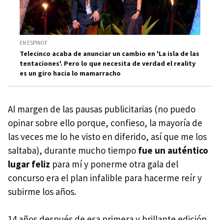
EN ESPINOF
Telecinco acaba de anunciar un cambio en 'La isla de las
tentaciones'. Pero lo que necesita de verdad el reality
es un giro hacia lo mamarracho
Al margen de las pausas publicitarias (no puedo
opinar sobre ello porque, confieso, la mayoría de
las veces me lo he visto en diferido, así que me los
saltaba), durante mucho tiempo
fue un auténtico
lugar feliz
para mí y ponerme otra gala del
concurso era el plan infalible para hacerme reír y
subirme los años.
14 años después de esa primera y brillante edición,