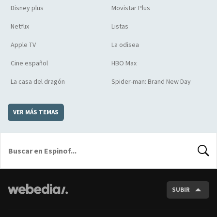
Disney plus
Movistar Plus
Netflix
Listas
Apple TV
La odisea
Cine español
HBO Max
La casa del dragón
Spider-man: Brand New Day
VER MÁS TEMAS
BUSCA
SUBIR