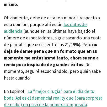
mismo
.
Obviamente, debo de estar en minoría respecto a
esta opinión, porque ahí están
los datos de
audiencia
(aunque en las últimas haya bajado el
número de espectadores, sigue sacando una cuota
de pantalla que oscila entre los 21/19%). Pero
no
deja de darme pena que un formato que en su
momento me entusiasmó tanto, ahora suene a
remix poco inspirado de grandes éxitos
. De
momento, seguiré escuchándolo, pero quién sabe
hasta cuándo.
En Espinof |
La "mejor cirugía" para el día de tu
boda. Así es el demencial reality que (para sorpresa
de nadie) no pasó de la primera temporada