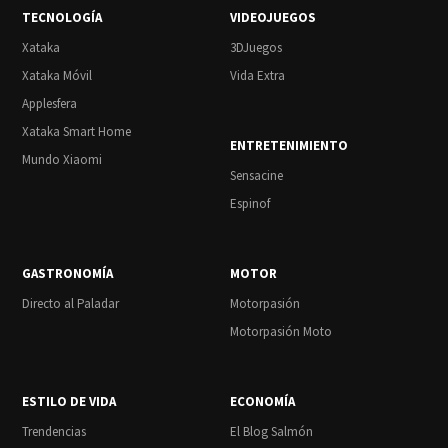
TECNOLOGÍA
VIDEOJUEGOS
Xataka
3DJuegos
Xataka Móvil
Vida Extra
Applesfera
Xataka Smart Home
ENTRETENIMIENTO
Mundo Xiaomi
Sensacine
Espinof
GASTRONOMÍA
MOTOR
Directo al Paladar
Motorpasión
Motorpasión Moto
ESTILO DE VIDA
ECONOMÍA
Trendencias
El Blog Salmón