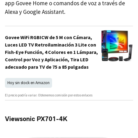
app Govee Home o comandos de voz a través de
Alexa y Google Assistant.
Govee WiFi RGBICW de 5 M con Cámara,
Luces LED TV Retroiluminación 3 Lite con
Fish-Eye Función, 4 Colores en 1 Lámpara,
Control por Voz y Aplicación, Tira LED
adecuado para TV de 75 a 85 pulgadas
Hoy sin stock en Amazon
El precio podría variar. Obtenemos comisión por estos enlaces
Viewsonic PX701-4K