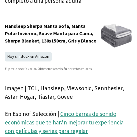
completo a una persona adulta.
Hansleep Sherpa Manta Sofa, Manta
Polar Invierno, Suave Manta para Cama,
Sherpa Blanket, 130x150cm, Gris y Blanco
Hoy sin stock en Amazon
El precio podría variar. Obtenemos comisión por estos enlaces
Imagen | TCL, Hansleep, Viewsonic, Sennhesier,
Astan Hogar, Tiastar, Govee
En Espinof Selección |
Cinco barras de sonido
económicas que te harán mejorar tu experiencia
con películas y series para regalar