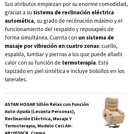
Sus atributos empiezan por su enorme comodidad,
gracias a su
sistema de reclinación eléctrica
automática
, su grado de reclinación máximo y el
funcionamiento del respaldo y reposapiés de
forma simultánea. Cuenta con
un sistema de
masaje por vibración en cuatro zonas
: cuello,
espalda, lumbar y piernas a los que puede añadir
calor con su función de
termoterapia
. Está
tapizado en piel sintética e incluye bolsillos en los
laterales.
ASTAN HOGAR Sillón Relax con Función
Auto-Ayuda (Levanta Personas),
Reclinación Eléctrica, Masaje Y
Termoterapia, Modelo Ceci AH-
AR10530CR, Crema,