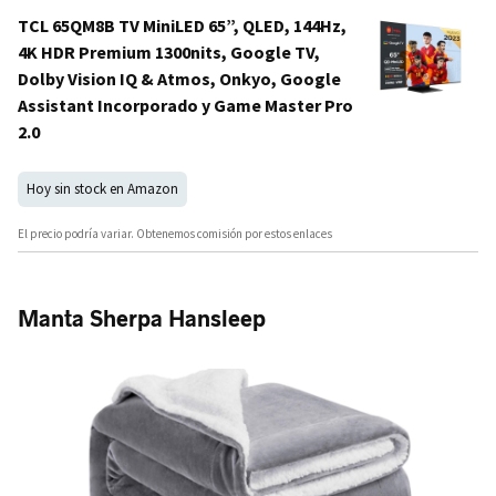
TCL 65QM8B TV MiniLED 65”, QLED, 144Hz,
4K HDR Premium 1300nits, Google TV,
Dolby Vision IQ & Atmos, Onkyo, Google
Assistant Incorporado y Game Master Pro
2.0
Hoy sin stock en Amazon
El precio podría variar. Obtenemos comisión por estos enlaces
Manta Sherpa Hansleep