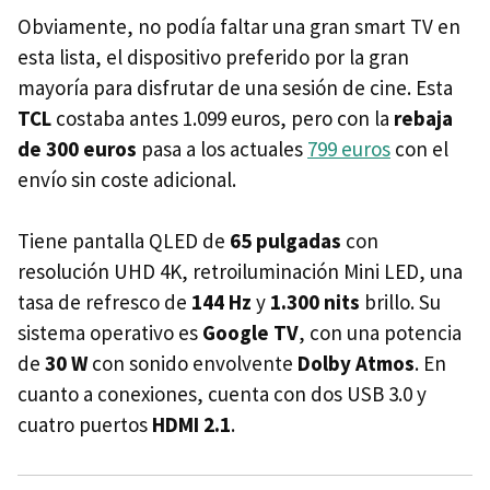
Obviamente, no podía faltar una gran smart TV en
esta lista, el dispositivo preferido por la gran
mayoría para disfrutar de una sesión de cine. Esta
TCL
costaba antes 1.099 euros, pero con la
rebaja
de 300 euros
pasa a los actuales
799 euros
con el
envío sin coste adicional.
Tiene pantalla QLED de
65 pulgadas
con
resolución UHD 4K, retroiluminación Mini LED, una
tasa de refresco de
144 Hz
y
1.300 nits
brillo. Su
sistema operativo es
Google TV
, con una potencia
de
30 W
con sonido envolvente
Dolby Atmos
. En
cuanto a conexiones, cuenta con dos USB 3.0 y
cuatro puertos
HDMI 2.1
.