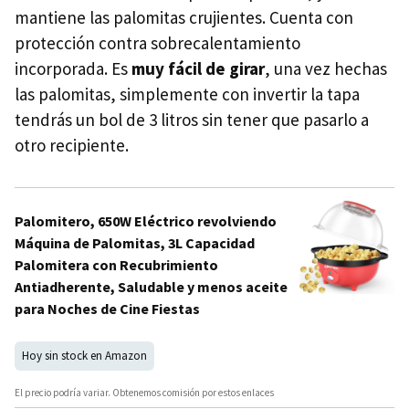
mantiene las palomitas crujientes. Cuenta con
protección contra sobrecalentamiento
incorporada. Es
muy fácil de girar
, una vez hechas
las palomitas, simplemente con invertir la tapa
tendrás un bol de 3 litros sin tener que pasarlo a
otro recipiente.
Palomitero, 650W Eléctrico revolviendo
Máquina de Palomitas, 3L Capacidad
Palomitera con Recubrimiento
Antiadherente, Saludable y menos aceite
para Noches de Cine Fiestas
Hoy sin stock en Amazon
El precio podría variar. Obtenemos comisión por estos enlaces