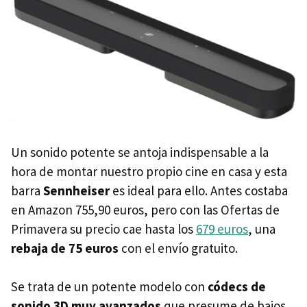
Un sonido potente se antoja indispensable a la
hora de montar nuestro propio cine en casa y esta
barra
Sennheiser
es ideal para ello. Antes costaba
en Amazon 755,90 euros, pero con las Ofertas de
Primavera su precio cae hasta los
679 euros
, una
rebaja de 75 euros
con el envío gratuito.
Se trata de un potente modelo con
códecs de
sonido 3D muy avanzados
que presume de bajos