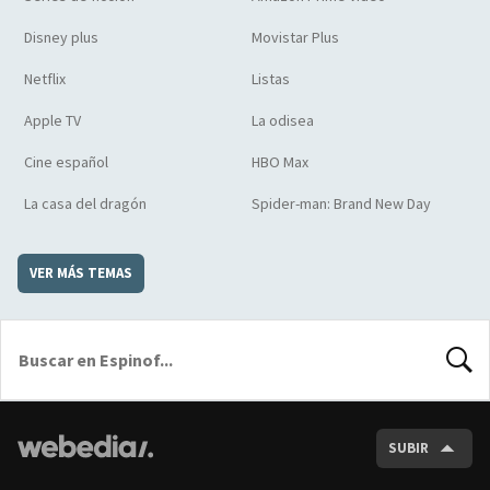
Disney plus
Movistar Plus
Netflix
Listas
Apple TV
La odisea
Cine español
HBO Max
La casa del dragón
Spider-man: Brand New Day
VER MÁS TEMAS
BUSCA
SUBIR