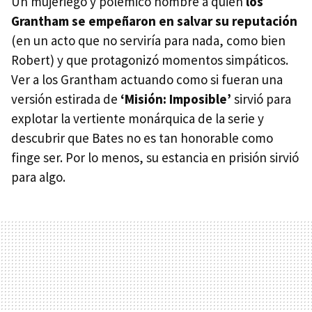
Un mujeriego y polémico hombre a quien
los
Grantham se empeñaron en salvar su reputación
(en un acto que no serviría para nada, como bien
Robert) y que protagonizó momentos simpáticos.
Ver a los Grantham actuando como si fueran una
versión estirada de
‘Misión: Imposible’
sirvió para
explotar la vertiente monárquica de la serie y
descubrir que Bates no es tan honorable como
finge ser. Por lo menos, su estancia en prisión sirvió
para algo.