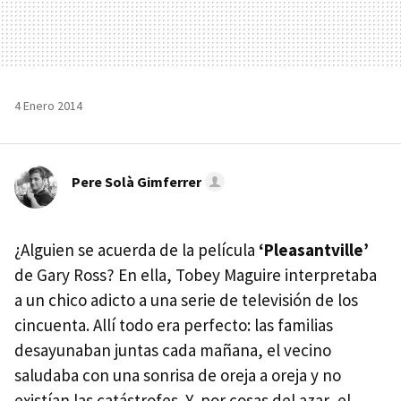
4 Enero 2014
Pere Solà Gimferrer
¿Alguien se acuerda de la película
‘Pleasantville’
de Gary Ross? En ella, Tobey Maguire interpretaba
a un chico adicto a una serie de televisión de los
cincuenta. Allí todo era perfecto: las familias
desayunaban juntas cada mañana, el vecino
saludaba con una sonrisa de oreja a oreja y no
existían las catástrofes. Y, por cosas del azar, el