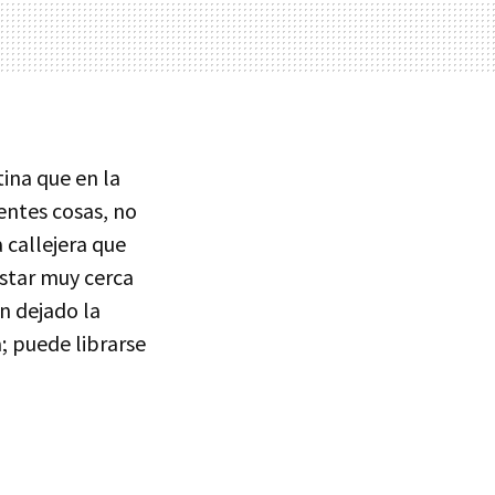
ina que en la
entes cosas, no
 callejera que
estar muy cerca
n dejado la
a; puede librarse