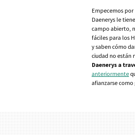
Empecemos por el
Daenerys le tien
campo abierto, no
fáciles para los 
y saben cómo dar
ciudad no están 
Daenerys a través
anteriormente
qu
afianzarse como