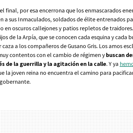
 final, por esa encerrona que los enmascarados ene
en a sus Inmaculados, soldados de élite entrenados p
 en oscuros callejones y patios repletos de traidores
Hijos de la Arpía, que se conocen cada esquina y cada
 caza a los compañeros de Gusano Gris. Los amos escl
muy contentos con el cambio de régimen y
buscan de
 de la guerrilla y la agitación en la calle
. Y ya
hemo
e la joven reina no encuentra el camino para pacificar
 gobernante.