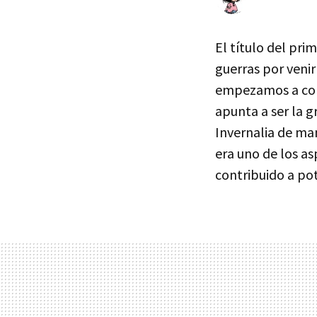
El título del pr
guerras por venir
empezamos a cono
apunta a ser la g
Invernalia de ma
era uno de los a
contribuido a pot