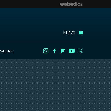
NUEVO
NSACINE
Instagram
Facebook
Flipboard
Youtube
Twitter