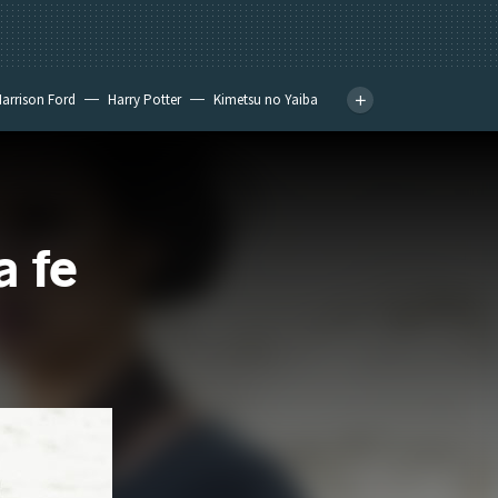
arrison Ford
Harry Potter
Kimetsu no Yaiba
a fe