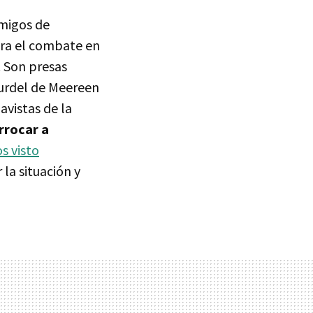
migos de
ara el combate en
. Son presas
 burdel de Meereen
avistas de la
rrocar a
s visto
 la situación y