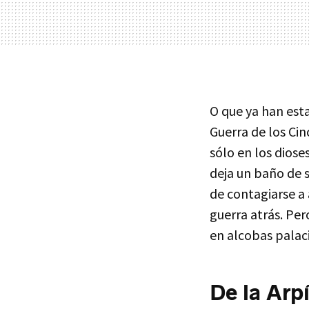
O que ya han est
Guerra de los Cin
sólo en los diose
deja un baño de 
de contagiarse a
guerra atrás. Per
en alcobas palaci
De la Arp