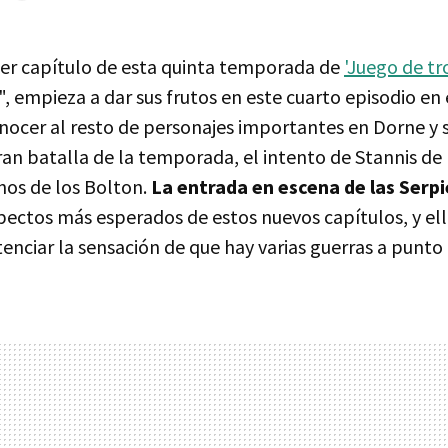
imer capítulo de esta quinta temporada de
'Juego de tr
", empieza a dar sus frutos en este cuarto episodio en 
cer al resto de personajes importantes en Dorne y s
ran batalla de la temporada, el intento de Stannis de
nos de los Bolton.
La entrada en escena de las Serp
spectos más esperados de estos nuevos capítulos, y el
enciar la sensación de que hay varias guerras a punto 