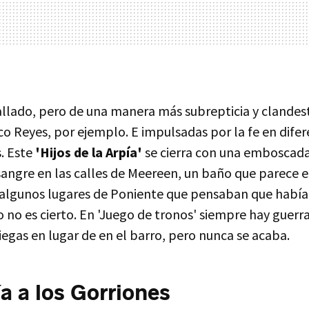
allado, pero de una manera más subrepticia y clandest
co Reyes, por ejemplo. E impulsadas por la fe en difer
s. Este
'Hijos de la Arpía'
se cierra con una emboscada
sangre en las calles de Meereen, un baño que parece 
 algunos lugares de Poniente que pensaban que había
o no es cierto. En 'Juego de tronos' siempre hay guerr
egas en lugar de en el barro, pero nunca se acaba.
ía a los Gorriones