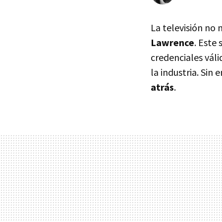
La televisión no
Lawrence
. Este
credenciales váli
la industria. Sin
atrás
.