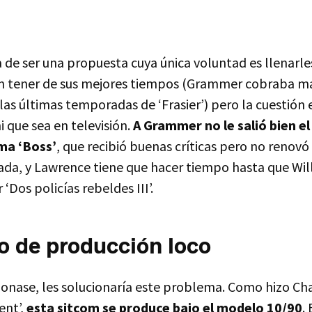
a de ser una propuesta cuya única voluntad es llenarle
n tener de sus mejores tiempos (Grammer cobraba má
las últimas temporadas de ‘Frasier’) pero la cuestión 
i que sea en televisión.
A Grammer no le salió bien e
ma ‘Boss’
, que recibió buenas críticas pero no renovó
a, y Lawrence tiene que hacer tiempo hasta que Will
‘Dos policías rebeldes III’.
 de producción loco
cionase, les solucionaría este problema. Como hizo Ch
nt’,
esta sitcom se produce bajo el modelo 10/90
.