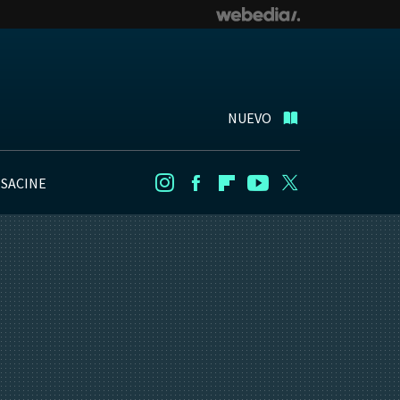
NUEVO
NSACINE
Instagram
Facebook
Flipboard
Youtube
Twitter