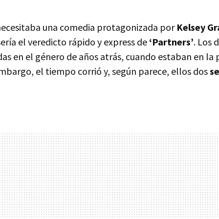
 necesitaba una comedia protagonizada por
Kelsey G
 sería el veredicto rápido y express de
‘Partners’
. Los 
das en el género de años atrás, cuando estaban en la 
 embargo, el tiempo corrió y, según parece, ellos dos
s