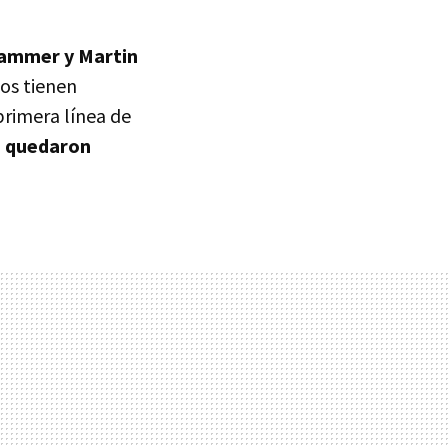
rammer y Martin
dos tienen
primera línea de
e quedaron