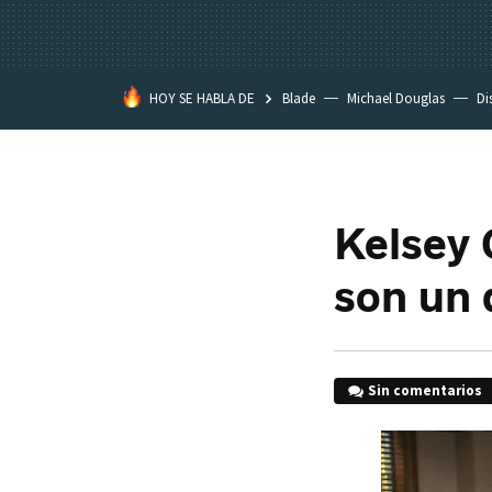
HOY SE HABLA DE
Blade
Michael Douglas
Di
Kelsey
son un 
Sin comentarios