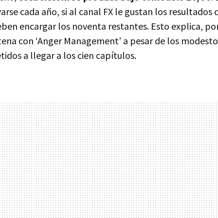
arse cada año, si al canal FX le gustan los resultados 
eben encargar los noventa restantes. Esto explica, po
tena con ‘Anger Management’ a pesar de los modestos
dos a llegar a los cien capítulos.