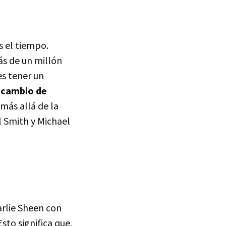
s el tiempo.
s de un millón
es tener un
l cambio de
 más allá de la
 Smith y Michael
arlie Sheen con
 Esto significa que,