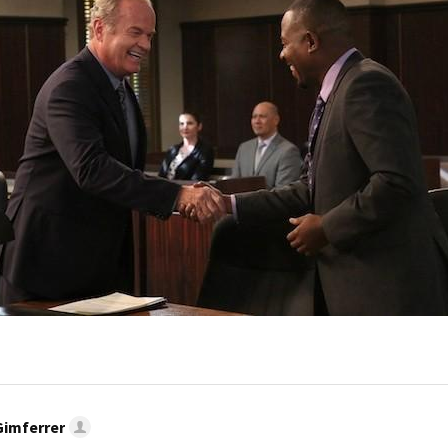
Gimferrer