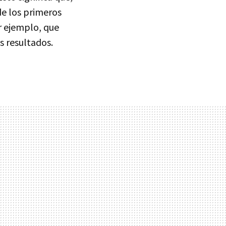
de los primeros
r ejemplo, que
 resultados.