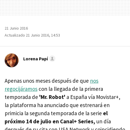
21 Junio 2016
Actualizado 21 Junio 2016, 14:53
Lorena Papí
Apenas unos meses después de que
nos
regocijáramos
con la llegada de la primera
temporada de
'Mr. Robot'
a España vía Movistar+,
la plataforma ha anunciado que estrenará en
primicia la segunda temporada de la serie
el
próximo 14 de julio en Canal+ Series,
un día
después de su cita con USA Network y coincidiendo