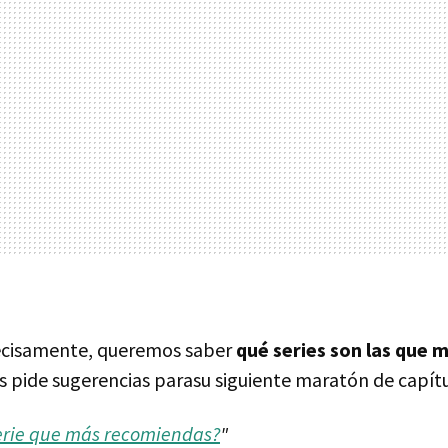
ecisamente, queremos saber
qué series son las que 
s pide sugerencias parasu siguiente maratón de capítu
serie que más recomiendas?
"