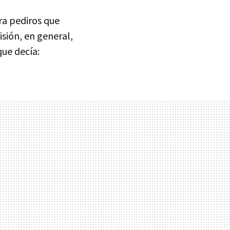
a pediros que
isión, en general,
que decía: