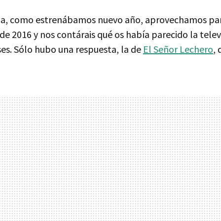
a, como estrenábamos nuevo año, aprovechamos par
 de 2016 y nos contárais qué os había parecido la telev
es. Sólo hubo una respuesta, la de
El Señor Lechero
, 