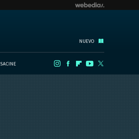
NUEVO
NSACINE
Instagram
Facebook
Flipboard
Youtube
Twitter