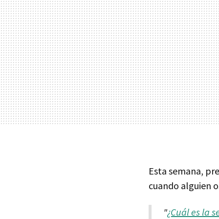
Esta semana, pr
cuando alguien o
"
¿Cuál es la 