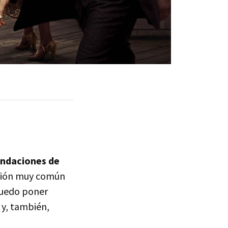
ndaciones de
ción muy común
puedo poner
 y, también,