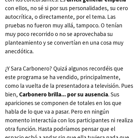
con ellos, no sé si por sus personalidades, su cero
autocrítica, o directamente, por el tema. Las
pruebas no fueron muy allá, tampoco. O tenían
muy poco recorrido o no se aprovechaba su
planteamiento y se convertían en una cosa muy
anecdótica.
¿Y Sara Carbonero? Quizá algunos recordéis que
este programa se ha vendido, principalmente,
como la vuelta de la presentadora a televisión. Pues
bien,
Carbonero brilla... por su ausencia
. Sus
apariciones se componen de totales en los que
habla de lo que va a pasar. Pero en ningún
momento interactúa con los participantes ni realiza
otra función. Hasta podríamos pensar que el
espacio echó a andar sin que ella tuviera nada que