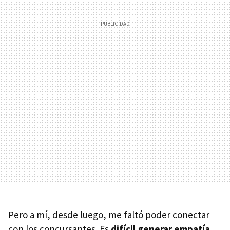
Pero a mí, desde luego, me faltó poder conectar
con los concursantes. Es
difícil generar empatía