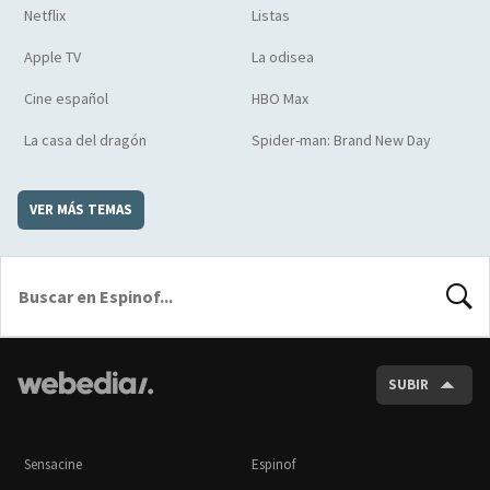
Netflix
Listas
Apple TV
La odisea
Cine español
HBO Max
La casa del dragón
Spider-man: Brand New Day
VER MÁS TEMAS
BUSCA
SUBIR
Sensacine
Espinof