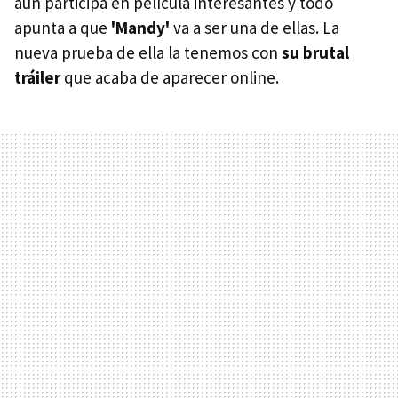
aún participa en película interesantes y todo
apunta a que
'Mandy'
va a ser una de ellas. La
nueva prueba de ella la tenemos con
su brutal
tráiler
que acaba de aparecer online.