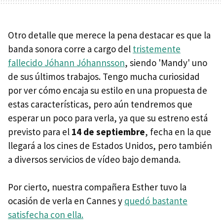
Otro detalle que merece la pena destacar es que la
banda sonora corre a cargo del
tristemente
fallecido Jóhann Jóhannsson
, siendo 'Mandy' uno
de sus últimos trabajos. Tengo mucha curiosidad
por ver cómo encaja su estilo en una propuesta de
estas características, pero aún tendremos que
esperar un poco para verla, ya que su estreno está
previsto para el
14 de septiembre
, fecha en la que
llegará a los cines de Estados Unidos, pero también
a diversos servicios de vídeo bajo demanda.
Por cierto, nuestra compañera Esther tuvo la
ocasión de verla en Cannes y
quedó bastante
satisfecha con ella.