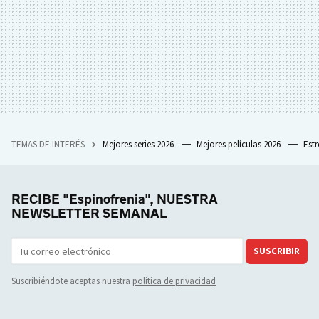
TEMAS DE INTERÉS
Mejores series 2026
Mejores películas 2026
Est
RECIBE "Espinofrenia", NUESTRA
NEWSLETTER SEMANAL
SUSCRIBIR
Suscribiéndote aceptas nuestra
política de privacidad