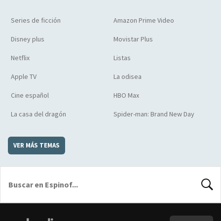
Series de ficción
Amazon Prime Video
Disney plus
Movistar Plus
Netflix
Listas
Apple TV
La odisea
Cine español
HBO Max
La casa del dragón
Spider-man: Brand New Day
VER MÁS TEMAS
BUSCA