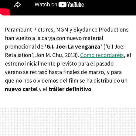
Paramount Pictures,
MGM
y Skydance Productions
han vuelto a la carga con nuevo material
promocional de
‘G.I. Joe: La venganza’
(‘G.I Joe:
Retaliation’, Jon M. Chu, 2013).
Como recordaréis
, el
estreno inicialmente previsto para el pasado
verano se retrasó hasta finales de marzo, y para
que no nos olvidemos del film se ha distribuido un
nuevo cartel
y el
tráiler definitivo
.