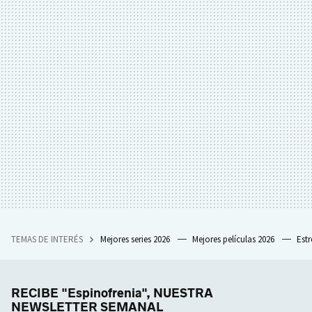
TEMAS DE INTERÉS
Mejores series 2026
Mejores películas 2026
Est
RECIBE "Espinofrenia", NUESTRA
NEWSLETTER SEMANAL