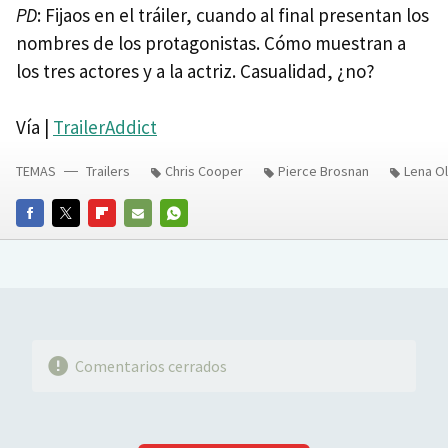
PD
: Fijaos en el tráiler, cuando al final presentan los
nombres de los protagonistas. Cómo muestran a
los tres actores y a la actriz. Casualidad, ¿no?
Vía |
TrailerAddict
TEMAS
Trailers
Chris Cooper
Pierce Brosnan
Lena Ol
FACEBOOK
TWITTER
FLIPBOARD
E-
WHATSAPP
MAIL
Comentarios cerrados