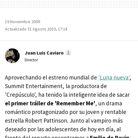
19 Noviembre 2009
Actualizado 31 Agosto 2010, 17:18
Juan Luis Caviaro
Director
Aprovechando el estreno mundial de
'Luna nueva'
,
Summit Entertainment, la productora de
'Crepúsculo', ha tenido la inteligente idea de sacar
el primer tráiler de 'Remember Me'
, un drama
romántico protagonizado por su joven y rentable
estrella Robert Pattinson. Junto al vampiro más
deseado por las adolescentes de hoy en día, al
frente del reparto encontramos a
Emilie de Ravin