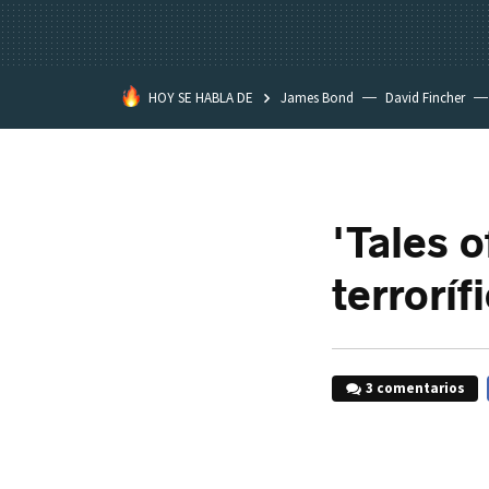
HOY SE HABLA DE
James Bond
David Fincher
Assassination Classroom
'Tales o
terroríf
3 comentarios