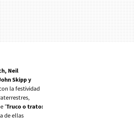
h, Neil
John Skipp y
on la festividad
aterrestres,
e '
Truco o trato:
na de ellas