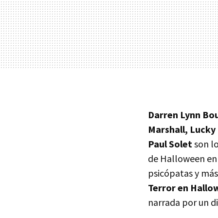
Darren Lynn Bou
Marshall, Lucky
Paul Solet
son lo
de Halloween en 
psicópatas y más
Terror en Hall
narrada por un di