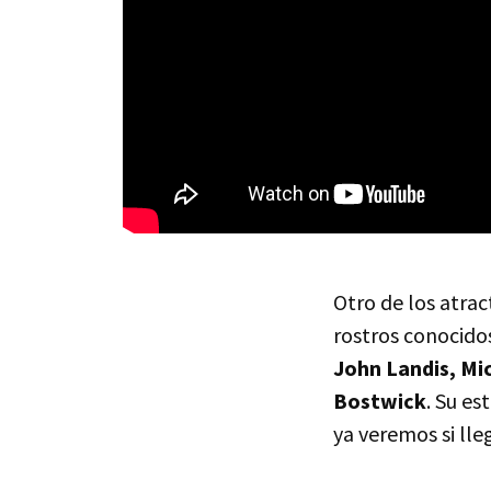
Otro de los atrac
rostros conocido
John Landis, Mi
Bostwick
. Su e
ya veremos si lleg