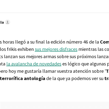
lla
horas llegó a su final la edición número 46 de la
Com
los frikis exhiben
sus mejores disfraces
mientras las c
ics lanzan sus mejores armas sobre sus próximos lanz
nta
la avalancha de novedades
es lógico que algunas 
pero hoy me gustaría llamar vuestra atención sobre '
T
terrorífica antología
de la que ya podemos ver su
tr