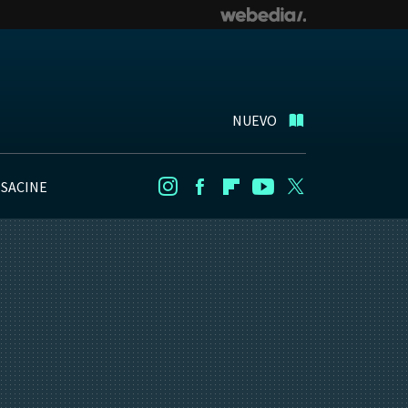
NUEVO
NSACINE
Instagram
Facebook
Flipboard
Youtube
Twitter