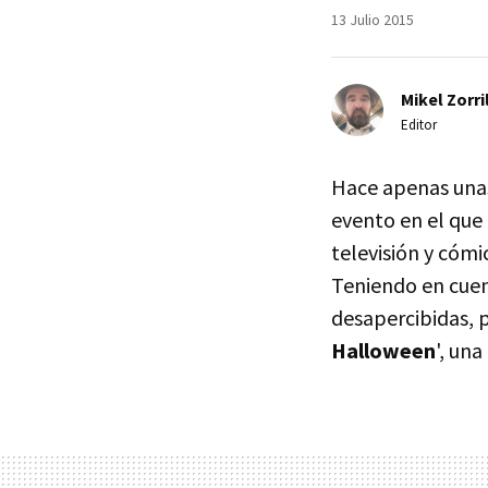
13 Julio 2015
Mikel Zorri
Editor
Hace apenas unas 
evento en el que 
televisión y cóm
Teniendo en cue
desapercibidas, 
Halloween
', una