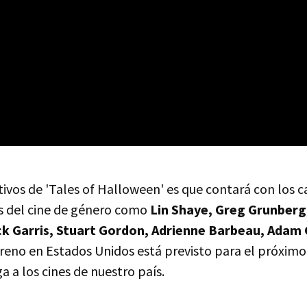
tivos de 'Tales of Halloween' es que contará con los 
s del cine de género como
Lin Shaye, Greg Grunberg
ck Garris, Stuart Gordon, Adrienne Barbeau, Adam 
streno en Estados Unidos está previsto para el próxim
a a los cines de nuestro país.