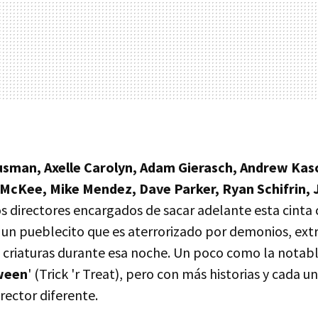
sman, Axelle Carolyn, Adam Gierasch, Andrew Kasc
 McKee, Mike Mendez, Dave Parker, Ryan Schifrin, 
s directores encargados de sacar adelante esta cinta c
un pueblecito que es aterrorizado por demonios, extr
 criaturas durante esa noche. Un poco como la notabl
oween
' (Trick 'r Treat), pero con más historias y cada u
rector diferente.