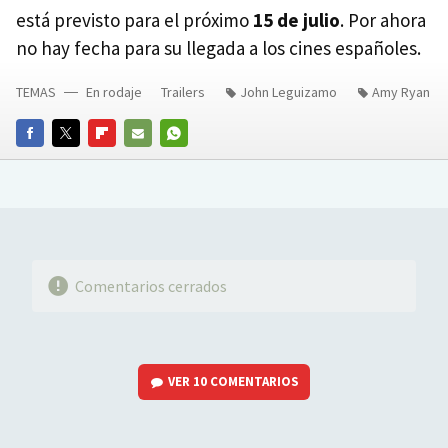
está previsto para el próximo
15 de julio
. Por ahora
no hay fecha para su llegada a los cines españoles.
TEMAS
En rodaje
Trailers
John Leguizamo
Amy Ryan
FACEBOOK
TWITTER
FLIPBOARD
E-
WHATSAPP
MAIL
Comentarios cerrados
VER
10 COMENTARIOS