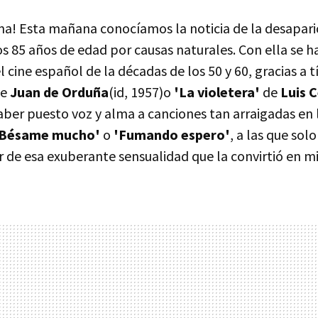
a! Esta mañana conocíamos la noticia de la desaparici
os 85 años de edad por causas naturales. Con ella se h
 cine español de la décadas de los 50 y 60, gracias a 
e
Juan de Orduña
(id, 1957)o
'La violetera'
de
Luis 
haber puesto voz y alma a canciones tan arraigadas en 
'Bésame mucho'
o
'Fumando espero'
, a las que sol
 de esa exuberante sensualidad que la convirtió en mi