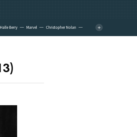
Halle Berry
Marvel
Christopher Nolan
13)