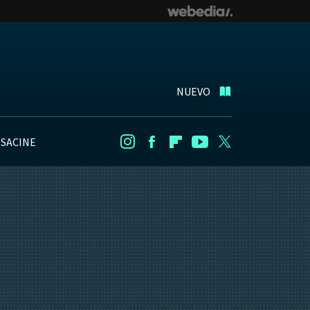
NUEVO
NSACINE
Instagram
Facebook
Flipboard
Youtube
Twitter