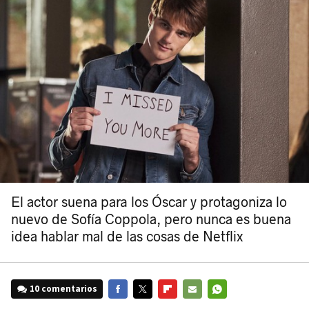
El actor suena para los Óscar y protagoniza lo
nuevo de Sofía Coppola, pero nunca es buena
idea hablar mal de las cosas de Netflix
10 comentarios
FACEBOOK
TWITTER
FLIPBOARD
E-
WHATSAPP