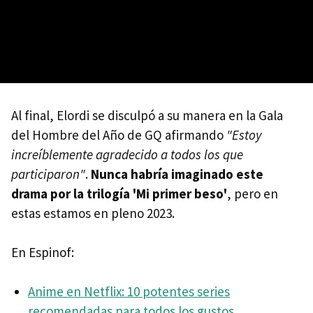
Al final, Elordi se disculpó a su manera en la Gala
del Hombre del Año de GQ afirmando
"Estoy
increíblemente agradecido a todos los que
participaron"
.
Nunca habría imaginado este
drama por la trilogía 'Mi primer beso'
, pero en
estas estamos en pleno 2023.
En Espinof:
Anime en Netflix: 10 potentes series
recomendadas para todos los gustos