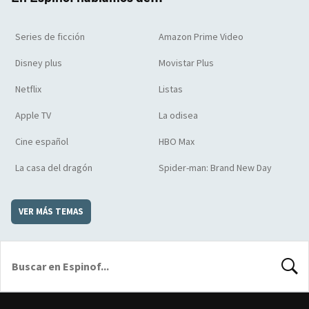
Series de ficción
Amazon Prime Video
Disney plus
Movistar Plus
Netflix
Listas
Apple TV
La odisea
Cine español
HBO Max
La casa del dragón
Spider-man: Brand New Day
VER MÁS TEMAS
BUSCA