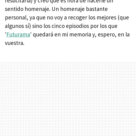
resucitarla) y creo que es hora de hacerle un
sentido homenaje. Un homenaje bastante
personal, ya que no voy a recoger los mejores (que
algunos sí) sino los cinco episodios por los que
'
Futurama
' quedará en mi memoria y, espero, en la
vuestra.