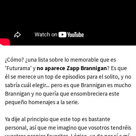
¿Cómo? ¿una lista sobre lo memorable que es
'Futurama' y
no aparece Zapp Brannigan
? Es que
él se merece un top de episodios para el solito, y no
sabría cuál elegir... pero es que Brannigan es mucho
Brannigan y no quería que ensombreciera este
pequeño homenajes a la serie.
Ya dije al principio que este top es bastante
personal, así que me imagino que vosotros tendréis
vuestros propios favoritos. Lógico, ya de por sí a mí