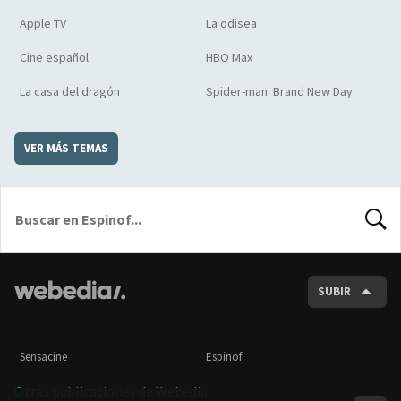
Apple TV
La odisea
Cine español
HBO Max
La casa del dragón
Spider-man: Brand New Day
VER MÁS TEMAS
BUSCA
SUBIR
Sensacine
Espinof
Otras publicaciones de Webedia