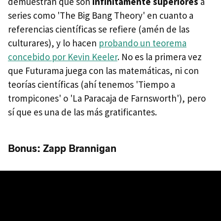
demuestran que son
infinitamente superiores
a
series como 'The Big Bang Theory' en cuanto a
referencias científicas se refiere (amén de las
culturares), y lo hacen
probando un teorema
concebido por Kevin Keeler
. No es la primera vez
que Futurama juega con las matemáticas, ni con
teorías científicas (ahí tenemos 'Tiempo a
trompicones' o 'La Paracaja de Farnsworth'), pero
sí que es una de las más gratificantes.
Bonus: Zapp Brannigan