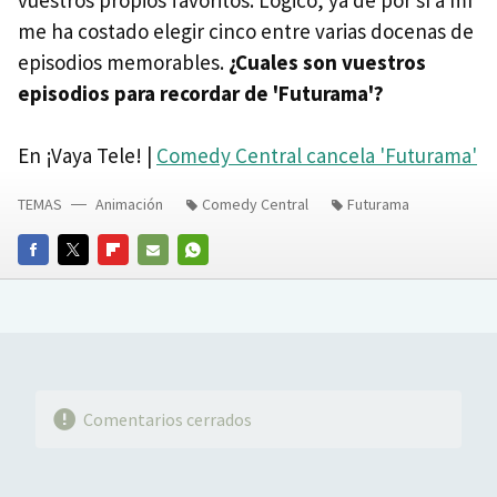
me ha costado elegir cinco entre varias docenas de
episodios memorables.
¿Cuales son vuestros
episodios para recordar de 'Futurama'?
En ¡Vaya Tele! |
Comedy Central cancela 'Futurama'
TEMAS
Animación
Comedy Central
Futurama
FACEBOOK
TWITTER
FLIPBOARD
E-
WHATSAPP
MAIL
Comentarios cerrados