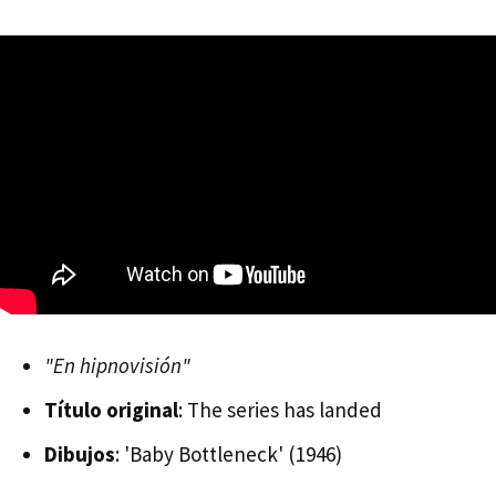
"En hipnovisión"
Título original
: The series has landed
Dibujos
: 'Baby Bottleneck' (1946)