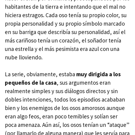
habitantes de la tierra e intentando que el mal no
hiciera estragos. Cada oso tenía su propio color, su
propia personalidad y su propio símbolo marcado
en su barriga que describía su personalidad, así el
más cariñoso tenía un corazón, el soñador tenía
una estrella y el más pesimista era azul con una
nube lloviendo.
La serie, obviamente, estaba
muy dirigida a los
pequeños de la casa
, sus argumentos eran
realmente simples y sus diálogos directos y sin
dobles intenciones, todos los episodios acababan
bien y los enemigos de los osos amorosos aunque
eran algo feos, eran poco temibles y solían ser
poca amenaza. Aún así, los osos tenían un “ataque”
(por llamarlo de alguna manera) que les servía para