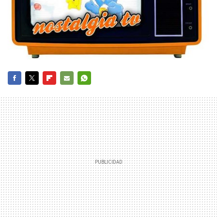
FACEBOOK
TWITTER
FLIPBOARD
E-
WHATSAPP
MAIL