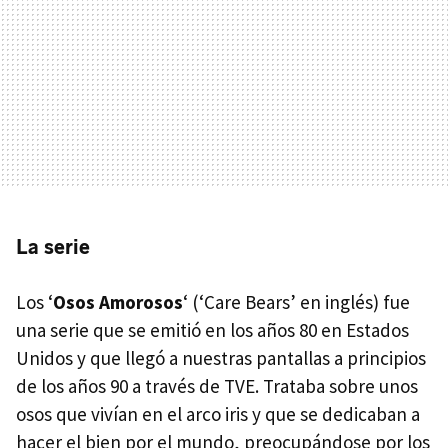
La serie
Los ‘
Osos Amorosos
‘ (‘Care Bears’ en inglés) fue
una serie que se emitió en los años 80 en Estados
Unidos y que llegó a nuestras pantallas a principios
de los años 90 a través de
TVE
. Trataba sobre unos
osos que vivían en el arco iris y que se dedicaban a
hacer el bien por el mundo, preocupándose por los