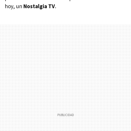
hoy, un
Nostalgia TV
.