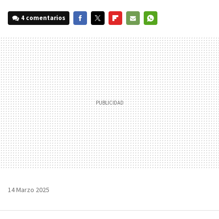
4 comentarios
FACEBOOK
TWITTER
FLIPBOARD
E-
WHATSAPP
MAIL
14 Marzo 2025