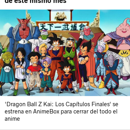
de este mismo mes
'Dragon Ball Z Kai: Los Capítulos Finales' se
estrena en AnimeBox para cerrar del todo el
anime