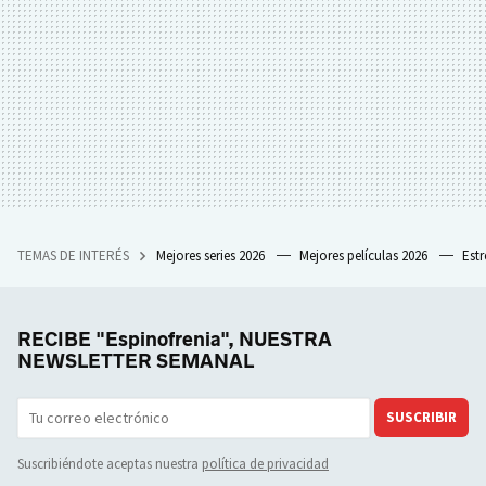
TEMAS DE INTERÉS
Mejores series 2026
Mejores películas 2026
Est
RECIBE "Espinofrenia", NUESTRA
NEWSLETTER SEMANAL
SUSCRIBIR
Suscribiéndote aceptas nuestra
política de privacidad