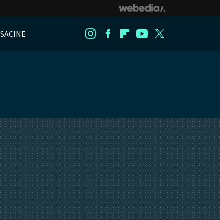
NSACINE
Instagram
Facebook
Flipboard
Youtube
Twitter