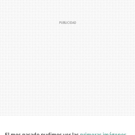
El mes pasado pudimos ver las
primeras imágenes