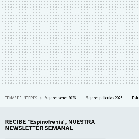
TEMAS DE INTERÉS
Mejores series 2026
Mejores películas 2026
Est
RECIBE "Espinofrenia", NUESTRA
NEWSLETTER SEMANAL