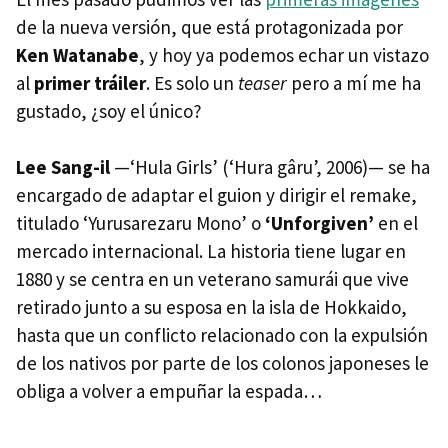
de la nueva versión, que está protagonizada por
Ken Watanabe
, y hoy ya podemos echar un vistazo
al
primer tráiler
. Es solo un
teaser
pero a mí me ha
gustado, ¿soy el único?
Lee Sang-il
—‘Hula Girls’ (‘Hura gâru’, 2006)— se ha
encargado de adaptar el guion y dirigir el remake,
titulado ‘Yurusarezaru Mono’ o
‘Unforgiven’
en el
mercado internacional. La historia tiene lugar en
1880 y se centra en un veterano samurái que vive
retirado junto a su esposa en la isla de Hokkaido,
hasta que un conflicto relacionado con la expulsión
de los nativos por parte de los colonos japoneses le
obliga a volver a empuñar la espada…