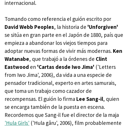
internacional.
Tomando como referencia el guión escrito por
David Webb Peoples
, la historia de
'Unforgiven'
se sitúa en gran parte en el Japón de 1880, país que
empieza a abandonar los viejos tiempos para
adoptar nuevas formas de vivir más modernas.
Ken
Watanabe
, que trabajó a la órdenes de
Clint
Eastwood
en
'Cartas desde Iwo Jima'
('Letters
from Iwo Jima', 2006), da vida a una especie de
pensador tradicional, experto en artes samurais,
que toma un trabajo como cazador de
recompensas. El guión lo firma
Lee Sang-il
, quien
se encarga también de la puesta en escena.
Recordemos que Sang-il fue el director de la maja
'Hula Girls'
('Hula gâru', 2006), film probablemente