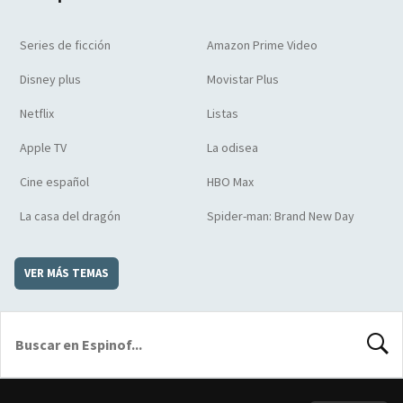
Series de ficción
Amazon Prime Video
Disney plus
Movistar Plus
Netflix
Listas
Apple TV
La odisea
Cine español
HBO Max
La casa del dragón
Spider-man: Brand New Day
VER MÁS TEMAS
BUSCA