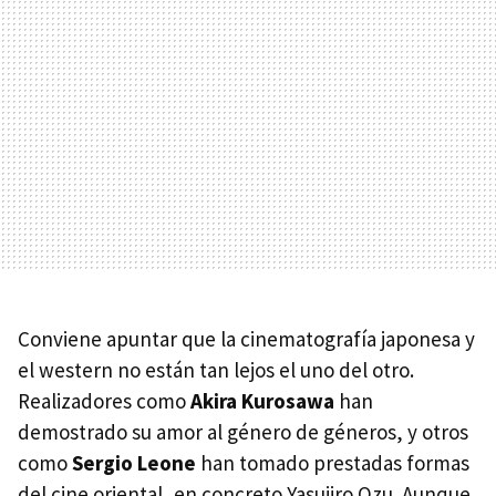
Conviene apuntar que la cinematografía japonesa y
el western no están tan lejos el uno del otro.
Realizadores como
Akira Kurosawa
han
demostrado su amor al género de géneros, y otros
como
Sergio Leone
han tomado prestadas formas
del cine oriental, en concreto Yasujiro Ozu. Aunque