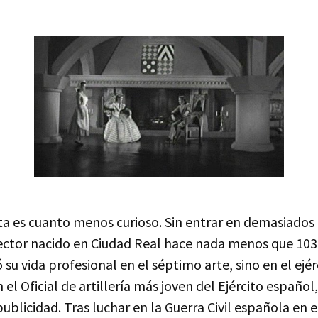
ta es cuanto menos curioso. Sin entrar en demasiados 
rector nacido en Ciudad Real hace nada menos que 10
u vida profesional en el séptimo arte, sino en el ejér
 el Oficial de artillería más joven del Ejército español
 publicidad. Tras luchar en la Guerra Civil española en 