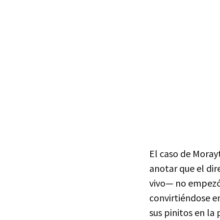
El caso de Moray
anotar que el di
vivo— no empezó s
convirtiéndose en
sus pinitos en la