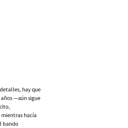
detalles, hay que
3 años —aún sigue
cito,
, mientras hacía
el bando