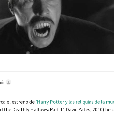
uín
rca el estreno de
'Harry Potter y las reliquias de la mu
d the Deathly Hallows: Part 1', David Yates, 2010) he 