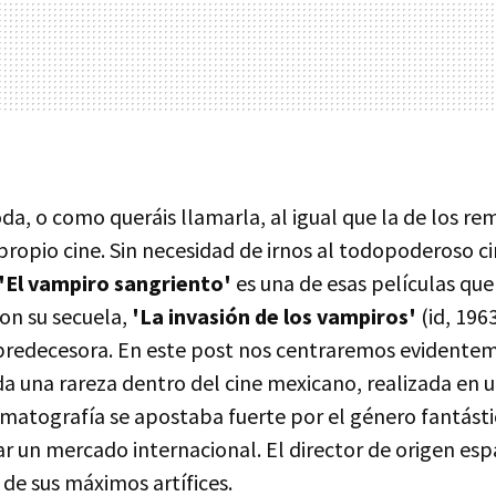
da, o como queráis llamarla, al igual que la de los re
propio cine. Sin necesidad de irnos al todopoderoso c
'El vampiro sangriento'
es una de esas películas que
on su secuela,
'La invasión de los vampiros'
(id, 196
predecesora. En este post nos centraremos evidentem
da una rareza dentro del cine mexicano, realizada en 
ematografía se apostaba fuerte por el género fantásti
ar un mercado internacional. El director de origen es
de sus máximos artífices.