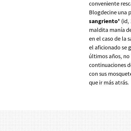
conveniente resc
Blogdecine una p
sangriento'
(id,
maldita manía de
en el caso de la
el aficionado se 
últimos años, no 
continuaciones de
con sus mosquete
que ir más atrás.