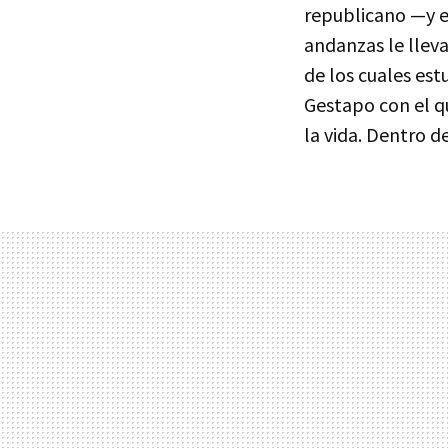
republicano —y e
andanzas le llev
de los cuales est
Gestapo con el q
la vida. Dentro de