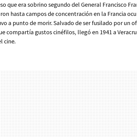
so que era sobrino segundo del General Francisco Fr
aron hasta campos de concentración en la Francia oc
uvo a punto de morir. Salvado de ser fusilado por un ofi
ue compartía gustos cinéfilos, llegó en 1941 a Veracr
l cine.