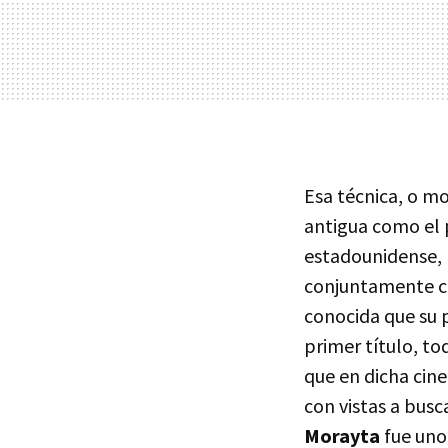
Esa técnica, o mo
antigua como el 
estadounidense,
conjuntamente c
conocida que su 
primer título, to
que en dicha cin
con vistas a busc
Morayta
fue uno 