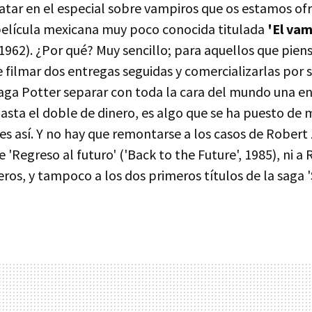
atar en el especial sobre vampiros que os estamos of
elícula mexicana muy poco conocida titulada
'El va
 1962). ¿Por qué? Muy sencillo; para aquellos que pien
 filmar dos entregas seguidas y comercializarlas por
 saga Potter separar con toda la cara del mundo una e
gasta el doble de dinero, es algo que se ha puesto de
es así. Y no hay que remontarse a los casos de Robert
 'Regreso al futuro' ('Back to the Future', 1985), ni a 
ros, y tampoco a los dos primeros títulos de la saga