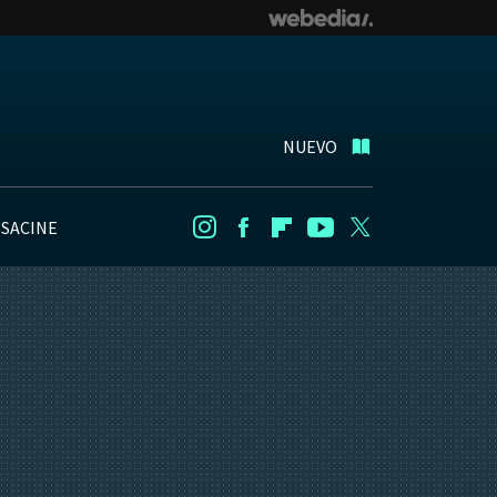
NUEVO
NSACINE
Instagram
Facebook
Flipboard
Youtube
Twitter