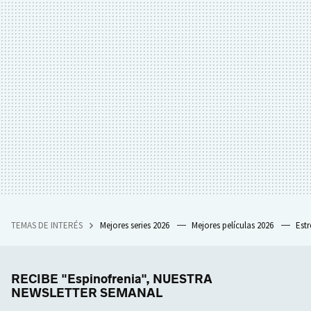
TEMAS DE INTERÉS
Mejores series 2026
Mejores películas 2026
Est
RECIBE "Espinofrenia", NUESTRA
NEWSLETTER SEMANAL