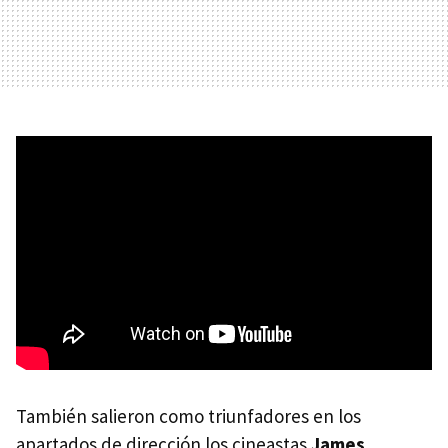
También salieron como triunfadores en los
apartados de dirección los cineastas
James