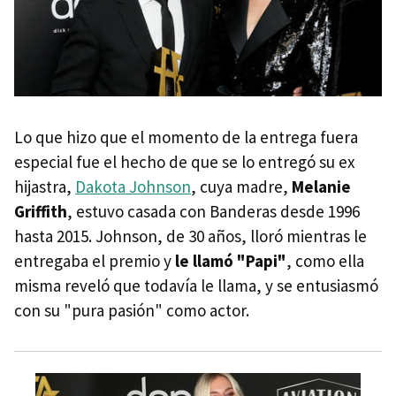
Lo que hizo que el momento de la entrega fuera
especial fue el hecho de que se lo entregó su ex
hijastra,
Dakota Johnson
, cuya madre,
Melanie
Griffith
, estuvo casada con Banderas desde 1996
hasta 2015. Johnson, de 30 años, lloró mientras le
entregaba el premio y
le llamó "Papi"
, como ella
misma reveló que todavía le llama, y se entusiasmó
con su "pura pasión" como actor.