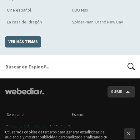
Cine español
HBO Max
La casa del dragón
Spider-man: Brand New Day
VER MÁS TEMAS
BUSCA
SUBIR
Sensacine
Espinof
Otras publicaciones de Webedia
Utilizamos cookies de terceros para generar estadísticas de
audiencia y mostrar publicidad personalizada analizando tu