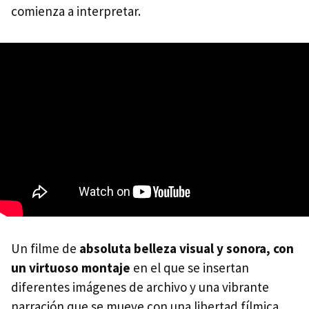
comienza a interpretar.
Un filme de
absoluta belleza visual y sonora, con
un virtuoso montaje
en el que se insertan
diferentes imágenes de archivo y una vibrante
narración que se mueve con una libertad fílmica