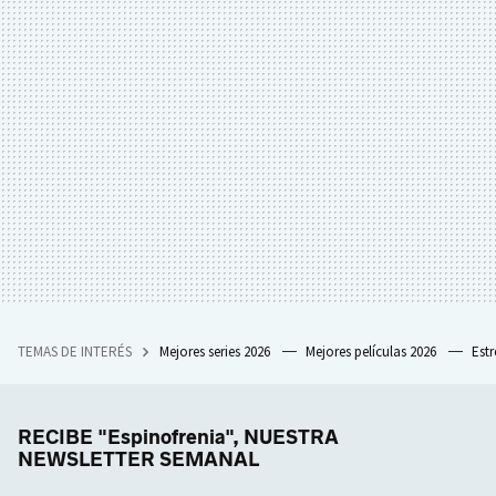
TEMAS DE INTERÉS
Mejores series 2026
Mejores películas 2026
Est
RECIBE "Espinofrenia", NUESTRA
NEWSLETTER SEMANAL