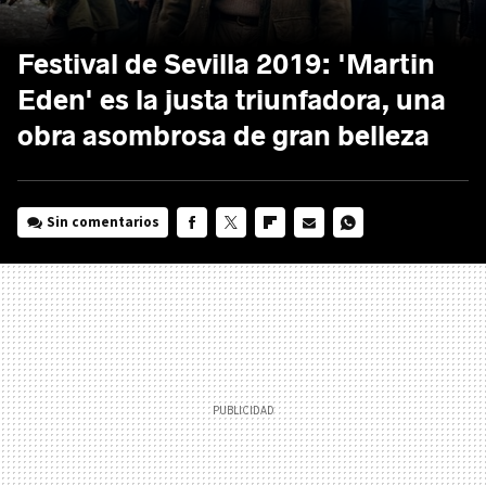
Festival de Sevilla 2019: 'Martin
Eden' es la justa triunfadora, una
obra asombrosa de gran belleza
Sin comentarios
FACEBOOK
TWITTER
FLIPBOARD
E-
WHATSAPP
MAIL