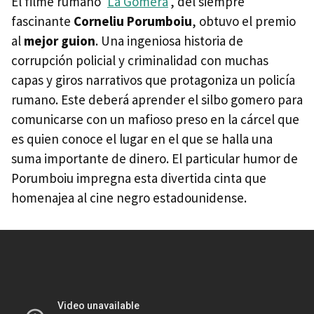
El filme rumano '
La Gomera
', del siempre
fascinante
Corneliu Porumboiu
, obtuvo el premio
al
mejor guion
. Una ingeniosa historia de
corrupción policial y criminalidad con muchas
capas y giros narrativos que protagoniza un policía
rumano. Este deberá aprender el silbo gomero para
comunicarse con un mafioso preso en la cárcel que
es quien conoce el lugar en el que se halla una
suma importante de dinero. El particular humor de
Porumboiu impregna esta divertida cinta que
homenajea al cine negro estadounidense.