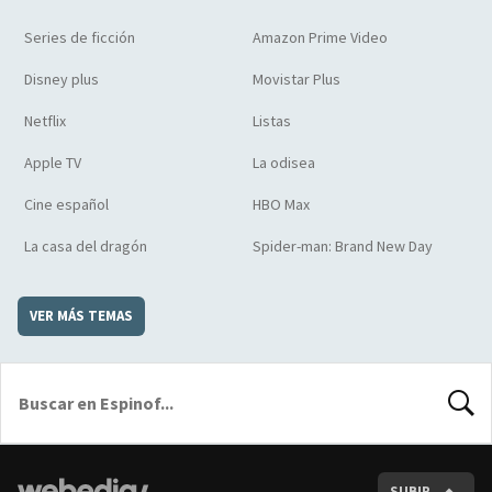
Series de ficción
Amazon Prime Video
Disney plus
Movistar Plus
Netflix
Listas
Apple TV
La odisea
Cine español
HBO Max
La casa del dragón
Spider-man: Brand New Day
VER MÁS TEMAS
BUSCA
SUBIR