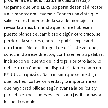
problema de credibilidad: me cuesta trabajo
tragarme que
SPOILERS
les permitiesen al director
y a la montadora llevarse a Cannes una cinta que
saliese directamente de la sala de montaje sin
revisarla antes. Entiendo que, si me hubiesen
puesto planos del cambiazo o algún otro truco, se
perdería la sorpresa, pero se podría explicar de
otra forma. Me resulta igual de difícil de ver que,
conociendo a ese director, confiasen en su palabra,
incluso con el cuento de la droga. Por otro lado, lo
del perro en Cannes no disgustaría tanto como en
EE. UU… o quizá sí. Da lo mismo que se me diga
que los hechos fueron verdad, lo importante es
que haya credibilidad según avanza la película y
para ello en ocasiones es necesario justificar hasta
los hechos reales.