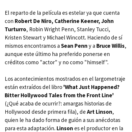
El reparto de la película es estelar ya que cuenta
con
Robert De Niro, Catherine Keener, John
Turturro
, Robin Wright Penn, Stanley Tucci,
Kristen Stewart y Michael Wincott. Haciendo de sí
mismos encontramos a
Sean Penn
y a
Bruce Willis
,
aunque este último ha preferido ponerse en
créditos como "actor" y no como "himself".
Los acontecimientos mostrados en el largometraje
están extraídos del libro
'What Just Happened?
Bitter Hollywood Tales from the Front Line'
(¿Qué acaba de ocurrir?: amargas historias de
Hollywood desde primera fila), de
Art Linson
,
quien le ha dado forma de guión a sus anécdotas
para esta adaptación.
Linson
es el productor en la