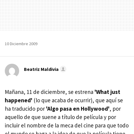
10 Diciembre 2009
Beatriz Maldivia
Mañana, 11 de diciembre, se estrena
'What just
happened'
(lo que acaba de ocurrir), que aquí se
ha traducido por
'Algo pasa en Hollywood'
, por
aquello de que suene a título de película y por
incluir el nombre de la meca del cine para que todo
el mundo se haga a la idea de que la película tiene