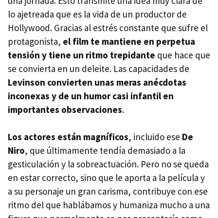
una jornada. Esto transmite una idea muy clara de
lo ajetreada que es la vida de un productor de
Hollywood. Gracias al estrés constante que sufre el
protagonista,
el film te mantiene en perpetua
tensión y tiene un ritmo trepidante
que hace que
se convierta en un deleite. Las capacidades de
Levinson convierten unas meras anécdotas
inconexas y de un humor casi infantil en
importantes observaciones
.
Los actores están magníficos
, incluido ese
De
Niro
, que últimamente tendía demasiado a la
gesticulación y la sobreactuación. Pero no se queda
en estar correcto, sino que le aporta a la película y
a su personaje un gran carisma, contribuye con ese
ritmo del que hablábamos y humaniza mucho a una