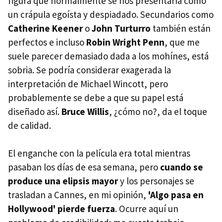
figura que normalmente se nos presentaría como
un crápula egoísta y despiadado. Secundarios como
Catherine Keener
o
John Turturro
también están
perfectos e incluso
Robin Wright Penn
, que me
suele parecer demasiado dada a los mohínes, está
sobria. Se podría considerar exagerada la
interpretación de Michael Wincott, pero
probablemente se debe a que su papel está
diseñado así.
Bruce Willis
, ¿cómo no?, da el toque
de calidad.
El enganche con la película era total mientras
pasaban los días de esa semana, pero
cuando se
produce una elipsis mayor
y los personajes se
trasladan a Cannes, en mi opinión,
'Algo pasa en
Hollywood' pierde fuerza
. Ocurre aquí un