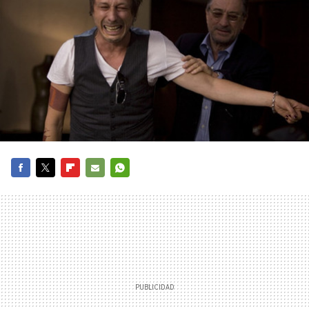
FACEBOOK
TWITTER
FLIPBOARD
E-
WHATSAPP
MAIL