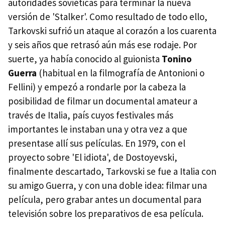
autoridades soviéticas para terminar la nueva
versión de 'Stalker'. Como resultado de todo ello,
Tarkovski sufrió un ataque al corazón a los cuarenta
y seis años que retrasó aún más ese rodaje. Por
suerte, ya había conocido al guionista
Tonino
Guerra
(habitual en la filmografía de Antonioni o
Fellini) y empezó a rondarle por la cabeza la
posibilidad de filmar un documental amateur a
través de Italia, país cuyos festivales más
importantes le instaban una y otra vez a que
presentase allí sus películas. En 1979, con el
proyecto sobre 'El idiota', de Dostoyevski,
finalmente descartado, Tarkovski se fue a Italia con
su amigo Guerra, y con una doble idea: filmar una
película, pero grabar antes un documental para
televisión sobre los preparativos de esa película.