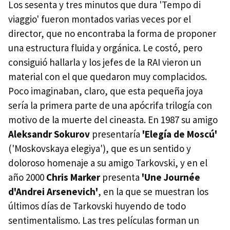
Los sesenta y tres minutos que dura 'Tempo di
viaggio' fueron montados varias veces por el
director, que no encontraba la forma de proponer
una estructura fluida y orgánica. Le costó, pero
consiguió hallarla y los jefes de la RAI vieron un
material con el que quedaron muy complacidos.
Poco imaginaban, claro, que esta pequeña joya
sería la primera parte de una apócrifa trilogía con
motivo de la muerte del cineasta. En 1987 su amigo
Aleksandr Sokurov
presentaría
'Elegía de Moscú'
('Moskovskaya elegiya'), que es un sentido y
doloroso homenaje a su amigo Tarkovski, y en el
año 2000
Chris Marker
presenta
'Une Journée
d'Andrei Arsenevich'
, en la que se muestran los
últimos días de Tarkovski huyendo de todo
sentimentalismo. Las tres películas forman un