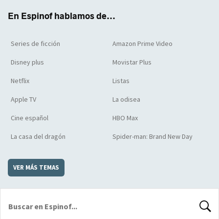
k
m
d
En Espinof hablamos de...
Series de ficción
Amazon Prime Video
Disney plus
Movistar Plus
Netflix
Listas
Apple TV
La odisea
Cine español
HBO Max
La casa del dragón
Spider-man: Brand New Day
VER MÁS TEMAS