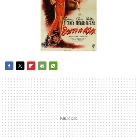
FACEBOOK
TWITTER
FLIPBOARD
E-
WHATSAPP
MAIL