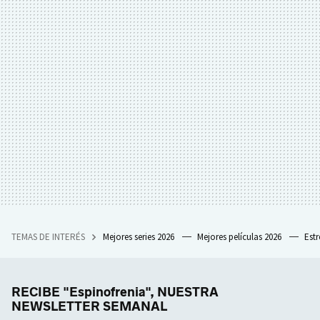
TEMAS DE INTERÉS
Mejores series 2026
Mejores películas 2026
Est
RECIBE "Espinofrenia", NUESTRA
NEWSLETTER SEMANAL