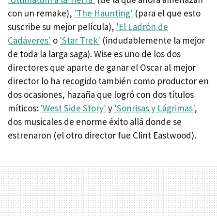
con un remake),
'The Haunting'
(para el que esto
suscribe su mejor película),
'El Ladrón de
Cadáveres'
o
'Star Trek'
(indudablemente la mejor
de toda la larga saga). Wise es uno de los dos
directores que aparte de ganar el Oscar al mejor
director lo ha recogido también como productor en
dos ocasiones, hazaña que logró con dos títulos
míticos:
'West Side Story'
y
'Sonrisas y Lágrimas'
,
dos musicales de enorme éxito allá donde se
estrenaron (el otro director fue Clint Eastwood).