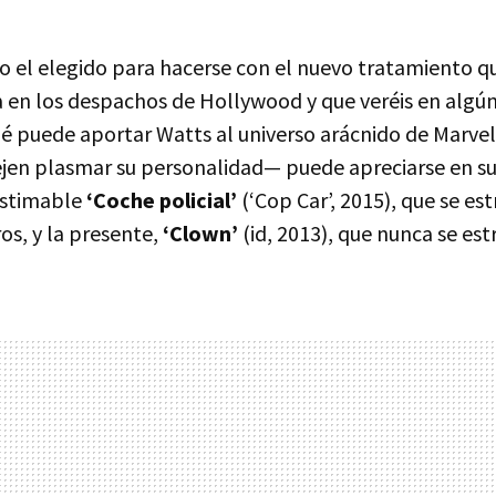
o el elegido para hacerse con el nuevo tratamiento 
 en los despachos de Hollywood y que veréis en alg
qué puede aportar Watts al universo arácnido de Marve
dejen plasmar su personalidad— puede apreciarse en su
estimable
‘Coche policial’
(‘Cop Car’, 2015), que se est
os, y la presente,
‘Clown’
(id, 2013), que nunca se est