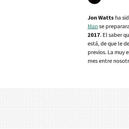
Jon Watts
ha sid
Man
se preparara
2017
. El saber 
está, de que le 
previos. La muy 
mes entre nosotr