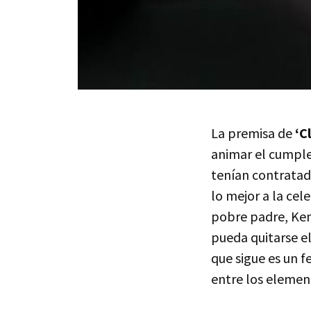
La premisa de
‘C
animar el cumple
tenían contratad
lo mejor a la ce
pobre padre, Ken
pueda quitarse el
que sigue es un f
entre los elemen