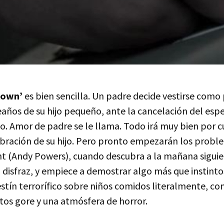
lown’
es bien sencilla. Un padre decide vestirse como
años de su hijo pequeño, ante la cancelación del esp
o. Amor de padre se le llama. Todo irá muy bien por c
lebración de su hijo. Pero pronto empezarán los probl
t (Andy Powers), cuando descubra a la mañana sigui
 disfraz, y empiece a demostrar algo más que instinto
estín terrorífico sobre niños comidos literalmente, con
tos gore y una atmósfera de horror.