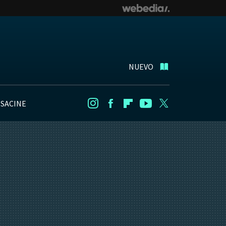
NUEVO
NSACINE
Instagram
Facebook
Flipboard
Youtube
Twitter