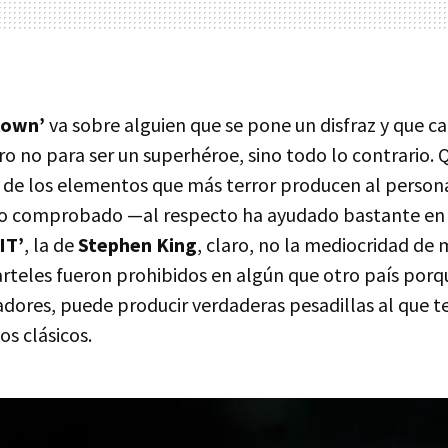
lown’
va sobre alguien que se pone un disfraz y que c
o no para ser un superhéroe, sino todo lo contrario. Q
 de los elementos que más terror producen al persona
go comprobado —al respecto ha ayudado bastante en 
‘IT’
, la de
Stephen King
, claro, no la mediocridad de 
carteles fueron prohibidos en algún que otro país por
dores, puede producir verdaderas pesadillas al que te
s clásicos.