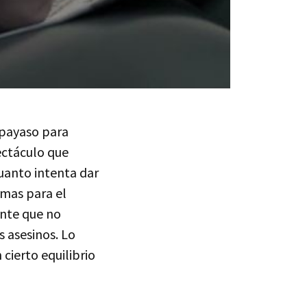
 payaso para
ectáculo que
uanto intenta dar
emas para el
ente que no
s asesinos. Lo
 cierto equilibrio