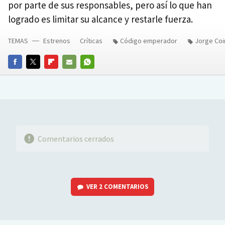
por parte de sus responsables, pero así lo que han
logrado es limitar su alcance y restarle fuerza.
TEMAS
Estrenos
Críticas
Código emperador
Jorge Coi
FACEBOOK
TWITTER
FLIPBOARD
E-
WHATSAPP
MAIL
Comentarios cerrados
VER
2 COMENTARIOS