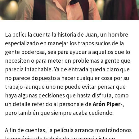
La película cuenta la historia de Juan, un hombre
especializado en manejar los trapos sucios de la
gente poderosa, sea para ayudar a aquellos que lo
necesiten o para meter en problemas a gente que
parecía intachable. Ya de entrada queda claro que
no parece dispuesto a hacer cualquier cosa por su
trabajo -aunque uno no puede evitar pensar que
haya algunas decisiones que hasta disfruta, como
un detalle referido al personaje de
Arón Piper
-,
pero también que siempre acaba cediendo.
A fin de cuentas, la película arranca mostrándonos
le mecánica de trabajo de un especialista en