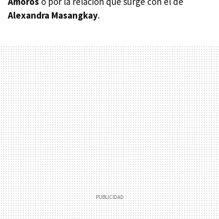
Amorós
o por la relación que surge con el de
Alexandra Masangkay
.