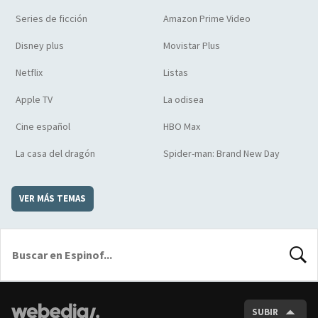
Series de ficción
Amazon Prime Video
Disney plus
Movistar Plus
Netflix
Listas
Apple TV
La odisea
Cine español
HBO Max
La casa del dragón
Spider-man: Brand New Day
VER MÁS TEMAS
BUSCA
SUBIR