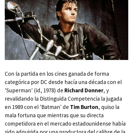
Con la partida en los cines ganada de forma
categórica por DC desde hacía una década con el
'Superman' (id, 1978) de
Richard Donner
, y
revalidando la Distinguida Competencia la jugada
en 1989 con el 'Batman' de
Tim Burton
, quiso la
mala fortuna que mientras que su directa
competidora en el mercado estadounidense había
sido adquirida por una productora del calibre de la