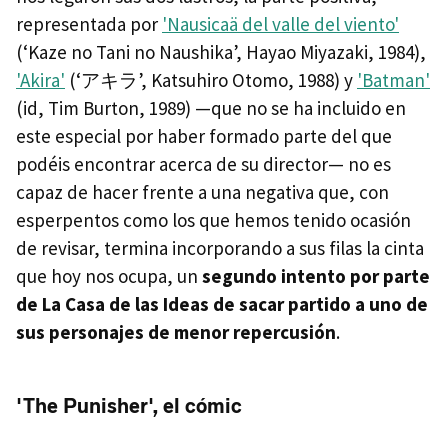
representada por
'Nausicaä del valle del viento'
(‘Kaze no Tani no Naushika’, Hayao Miyazaki, 1984),
'Akira'
(‘アキラ’, Katsuhiro Otomo, 1988) y
'Batman'
(id, Tim Burton, 1989) —que no se ha incluido en
este especial por haber formado parte del que
podéis encontrar acerca de su director— no es
capaz de hacer frente a una negativa que, con
esperpentos como los que hemos tenido ocasión
de revisar, termina incorporando a sus filas la cinta
que hoy nos ocupa, un
segundo intento por parte
de La Casa de las Ideas de sacar partido a uno de
sus personajes de menor repercusión
.
'The Punisher', el cómic