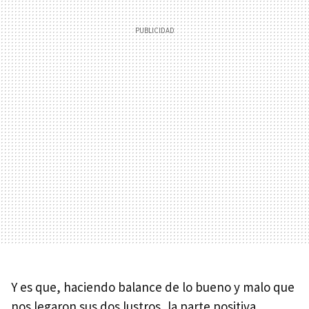
Y es que, haciendo balance de lo bueno y malo que
nos legaron sus dos lustros, la parte positiva,