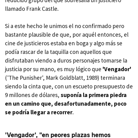
reducido grupo del que sobresalía un justiciero
llamado Frank Castle.
Si a este hecho le unimos el no confirmado pero
bastante plausible de que, por aquél entonces, el
cine de justicieros estaba en boga y algo más se
podía rascar de la taquilla con aquellos que
disfrutaban viendo a duros personajes tomarse la
justicia por su mano, es muy lógico que
'Vengador'
('The Punisher', Mark Goldblatt, 1989) terminara
siendo la cinta que, con un escueto presupuesto de
9 millones de dólares,
suponía la primera piedra
en un camino que, desafortunadamente, poco
se podría llegar a recorrer
.
'Vengador', "en peores plazas hemos