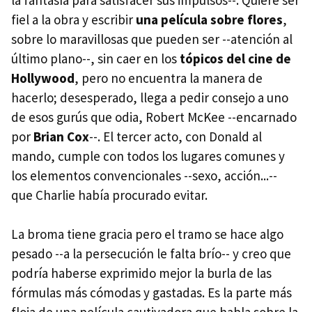
fiel a la obra y escribir
una película sobre flores
,
sobre lo maravillosas que pueden ser --atención al
último plano--, sin caer en los
tópicos del cine de
Hollywood
, pero no encuentra la manera de
hacerlo; desesperado, llega a pedir consejo a uno
de esos gurús que odia, Robert McKee --encarnado
por
Brian Cox
--. El tercer acto, con Donald al
mando, cumple con todos los lugares comunes y
los elementos convencionales --sexo, acción...--
que Charlie había procurado evitar.
La broma tiene gracia pero el tramo se hace algo
pesado --a la persecución le falta brío-- y creo que
podría haberse exprimido mejor la burla de las
fórmulas más cómodas y gastadas. Es la parte más
floja de una película cautivadora que habla sobre la