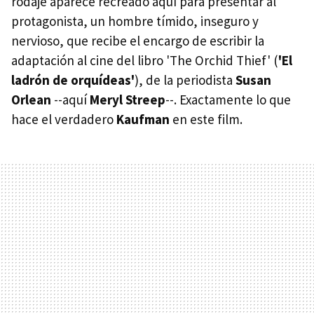
rodaje aparece recreado aquí para presentar al
protagonista, un hombre tímido, inseguro y
nervioso, que recibe el encargo de escribir la
adaptación al cine del libro 'The Orchid Thief' (
'El
ladrón de orquídeas'
), de la periodista
Susan
Orlean
--aquí
Meryl Streep
--. Exactamente lo que
hace el verdadero
Kaufman
en este film.