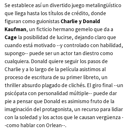
Se establece así un divertido juego metalingüístico
que llega hasta los títulos de crédito, donde
figuran como guionistas
Charlie y Donald
Kaufman
, un ficticio hermano gemelo que da a
Cage
la posibilidad de lucirse, dejando claro que
cuando está motivado --y controlado con habilidad,
supongo-- puede ser un actor tan diestro como
cualquiera. Donald quiere seguir los pasos de
Charlie y a lo largo de la película asistimos al
proceso de escritura de su primer libreto, un
thriller absurdo plagado de clichés. El giro final --un
psicópata con personalidad múltiple-- puede dar
pie a pensar que Donald es asimismo fruto de la
imaginación del protagonista, un recurso para lidiar
con la soledad y los actos que le causan vergüenza -
-como hablar con Orlean--.