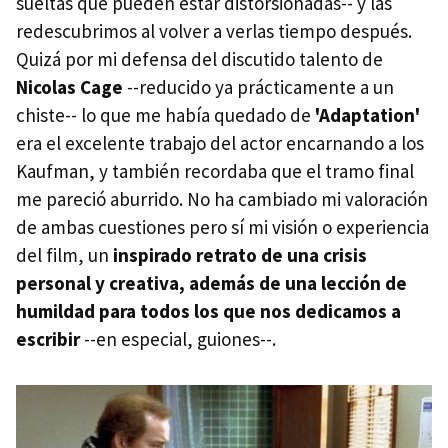
sueltas que pueden estar distorsionadas-- y las
redescubrimos al volver a verlas tiempo después.
Quizá por mi defensa del discutido talento de
Nicolas Cage
--reducido ya prácticamente a un
chiste-- lo que me había quedado de
'Adaptation'
era el excelente trabajo del actor encarnando a los
Kaufman, y también recordaba que el tramo final
me pareció aburrido. No ha cambiado mi valoración
de ambas cuestiones pero sí mi visión o experiencia
del film, un
inspirado retrato de una crisis
personal y creativa, además de una lección de
humildad para todos los que nos dedicamos a
escribir
--en especial, guiones--.