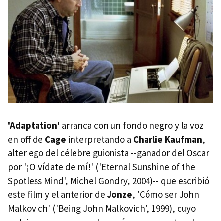
'Adaptation'
arranca con un fondo negro y la voz
en off de
Cage
interpretando a
Charlie Kaufman
,
alter ego del célebre guionista --ganador del Oscar
por '¡Olvídate de mí!' ('Eternal Sunshine of the
Spotless Mind', Michel Gondry, 2004)-- que escribió
este film y el anterior de
Jonze
, 'Cómo ser John
Malkovich' ('Being John Malkovich', 1999), cuyo