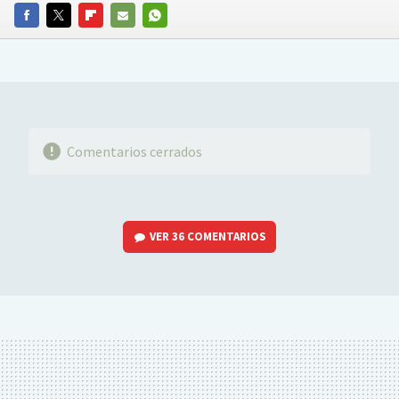
FACEBOOK
TWITTER
FLIPBOARD
E-
WHATSAPP
MAIL
Comentarios cerrados
VER
36 COMENTARIOS