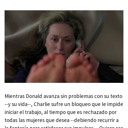
Mientras Donald avanza sin problemas con su texto
--y su vida--, Charlie sufre un bloqueo que le impide
iniciar el trabajo, al tiempo que es rechazado por
todas las mujeres que desea --debiendo recurrir a
la fantasía para satisfacer sus impulsos--. Quiere ser