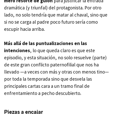
mero resorte de guion
para justificar la entrada
dramática (y triunfal) del protagonista. Por otro
lado, no solo tendría que matar al chaval, sino que
si no se carga al padre poco futuro sería como
escupir hacia arriba.
Más allá de las puntualizaciones en las
intenciones
, lo que queda claro es que este
episodio, y esta situación, no solo resuelve (parte)
de este gran conflicto paternofilial que nos ha
llevado —a veces con más y otras con menos tino—
por toda la temporada sino que desvela las
principales cartas cara a un tramo final de
enfrentamiento a pecho descubierto.
Piezas a encajar