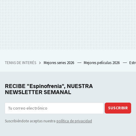
TEMAS DE INTERÉS
Mejores series 2026
Mejores películas 2026
Est
RECIBE "Espinofrenia", NUESTRA
NEWSLETTER SEMANAL
SUSCRIBIR
Suscribiéndote aceptas nuestra
política de privacidad