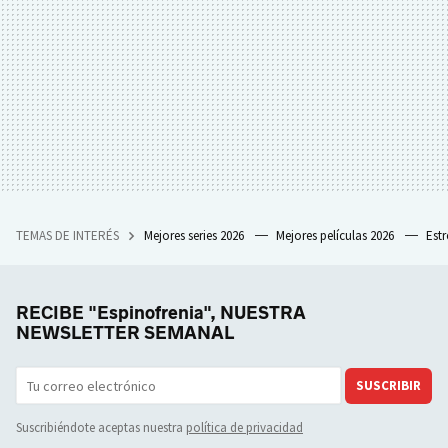
TEMAS DE INTERÉS
Mejores series 2026
Mejores películas 2026
Est
RECIBE "Espinofrenia", NUESTRA
NEWSLETTER SEMANAL
SUSCRIBIR
Suscribiéndote aceptas nuestra
política de privacidad