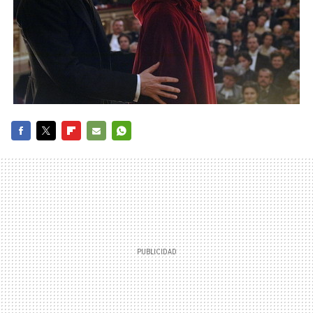
FACEBOOK
TWITTER
FLIPBOARD
E-
WHATSAPP
MAIL