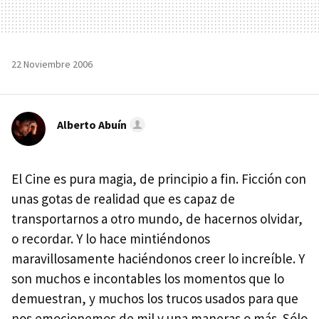
22 Noviembre 2006
Alberto Abuín
El Cine es pura magia, de principio a fin. Ficción con
unas gotas de realidad que es capaz de
transportarnos a otro mundo, de hacernos olvidar,
o recordar. Y lo hace mintiéndonos
maravillosamente haciéndonos creer lo increíble. Y
son muchos e incontables los momentos que lo
demuestran, y muchos los trucos usados para que
nos emocionemos de mil y una maneras o más. Sólo