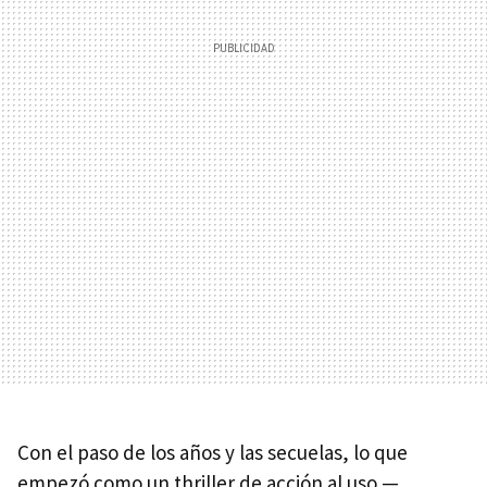
Con el paso de los años y las secuelas, lo que
empezó como un thriller de acción al uso —