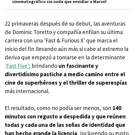
cinematográfico sin nada que envidiar a Marvel
22 primaveras después de su debut, las aventuras
de Dominic Toretto y compañía enfilan su última
carrera con una 'Fast & Furious X' que marca el
inicio del fin llevando aún más si cabe al extremo la
deriva que empezó a tomarse en la determinante
'Fast Five'
; brindando
un fascinante y
divertidísimo pastiche a medio camino entre el
cine de superhéroes y el thriller de superespías
más internacional.
El resultado, como no podía ser menos, son
140
minutos con regusto a despedida y que reúnen
todas y cada una de las señas de identidad que
han hecho grande la licencia
, incluyendo su gusto