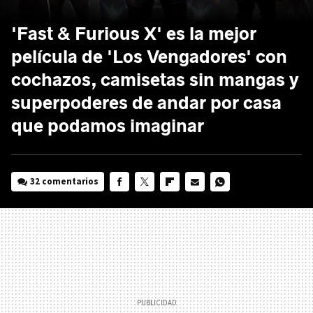
'Fast & Furious X' es la mejor
película de 'Los Vengadores' con
cochazos, camisetas sin mangas y
superpoderes de andar por casa
que podamos imaginar
32 comentarios
FACEBOOK
TWITTER
FLIPBOARD
E-
WHATSAPP
MAIL