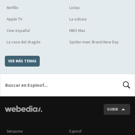
Netflix
Listas
Apple TV
La odisea
Cine español
HBO Max
La casa del dragón
Spider-man: Brand New Day
VER MÁS TEMAS
BUSCA
SUBIR
Sensacine
Espinof