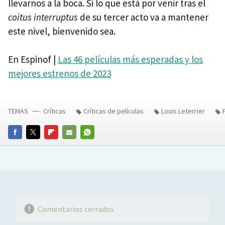
llevarnos a la boca. Si lo que está por venir tras el
coitus interruptus
de su tercer acto va a mantener
este nivel, bienvenido sea.
En Espinof |
Las 46 películas más esperadas y los
mejores estrenos de 2023
TEMAS
Críticas
Críticas de películas
Louis Leterrier
FACEBOOK
TWITTER
FLIPBOARD
E-
WHATSAPP
MAIL
Comentarios cerrados