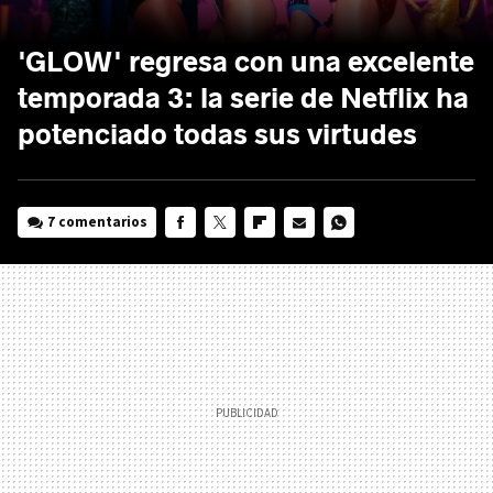
'GLOW' regresa con una excelente
temporada 3: la serie de Netflix ha
potenciado todas sus virtudes
7 comentarios
FACEBOOK
TWITTER
FLIPBOARD
E-
WHATSAPP
MAIL