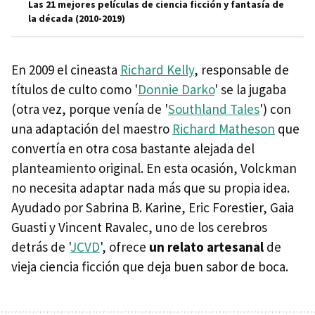
Las 21 mejores películas de ciencia ficción y fantasía de
la década (2010-2019)
En 2009 el cineasta
Richard Kelly
, responsable de
títulos de culto como '
Donnie Darko
' se la jugaba
(otra vez, porque venía de '
Southland Tales
') con
una adaptación del maestro
Richard Matheson
que
convertía en otra cosa bastante alejada del
planteamiento original. En esta ocasión, Volckman
no necesita adaptar nada más que su propia idea.
Ayudado por Sabrina B. Karine, Eric Forestier, Gaia
Guasti y Vincent Ravalec, uno de los cerebros
detrás de '
JCVD
', ofrece
un relato artesanal
de
vieja ciencia ficción que deja buen sabor de boca.