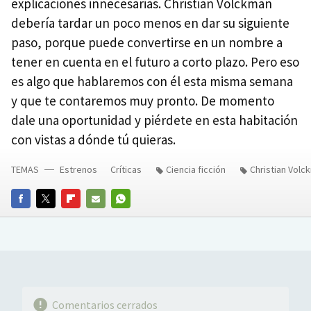
explicaciones innecesarias. Christian Volckman
debería tardar un poco menos en dar su siguiente
paso, porque puede convertirse en un nombre a
tener en cuenta en el futuro a corto plazo. Pero eso
es algo que hablaremos con él esta misma semana
y que te contaremos muy pronto. De momento
dale una oportunidad y piérdete en esta habitación
con vistas a dónde tú quieras.
TEMAS
Estrenos
Críticas
Ciencia ficción
Christian Volc
FACEBOOK
TWITTER
FLIPBOARD
E-
WHATSAPP
MAIL
Comentarios cerrados