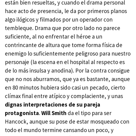
están bien resueltas, y cuando el drama personal
hace acto de presencia, le da por primeros planos
algo ilógicos y filmados por un operador con
tembleque. Drama que por otro lado no parece
suficiente, al no enfrentar el héroe a un
contrincante de altura que tome forma física de
enemigo lo suficientemente peligroso para nuestro
personaje (la escena en el hospital al respecto es
de lo más insulsa y anodina). Por la contra consigue
que no nos aburramos, que ya es bastante, aunque
en 80 minutos hubiera sido casi un pecado, cierto
clímax final entre atípico y complaciente, y unas
dignas interpretaciones de su pareja
protagonista
.
Will Smith
da el tipo para ser
Hancock, aunque su pose de estar mosqueado con
todo el mundo termine cansando un poco, y