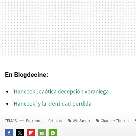
En Blogdecine:
'Hancock', caótica decepción veraniega
'Hancock' y la identidad perdida
TEMAS
Estrenos
Críticas
Will Smith
Charlize Theron