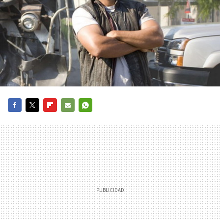
FACEBOOK
TWITTER
FLIPBOARD
E-
WHATSAPP
MAIL