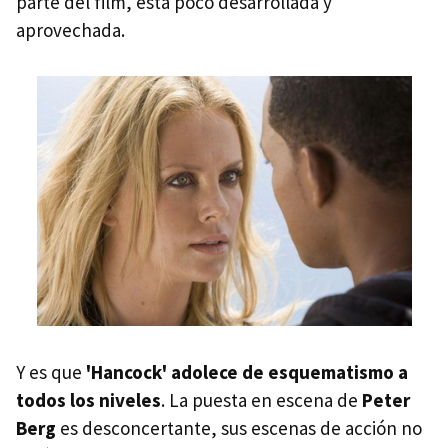
parte del film, está poco desarrollada y
aprovechada.
Y es que
'Hancock' adolece de esquematismo a
todos los niveles
. La puesta en escena de
Peter
Berg
es desconcertante, sus escenas de acción no