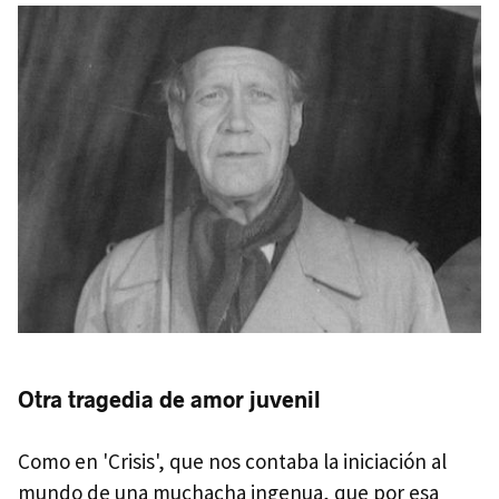
Otra tragedia de amor juvenil
Como en 'Crisis', que nos contaba la iniciación al
mundo de una muchacha ingenua, que por esa