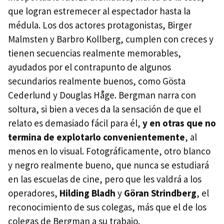
que logran estremecer al espectador hasta la
médula. Los dos actores protagonistas, Birger
Malmsten y Barbro Kollberg, cumplen con creces y
tienen secuencias realmente memorables,
ayudados por el contrapunto de algunos
secundarios realmente buenos, como Gösta
Cederlund y Douglas Håge. Bergman narra con
soltura, si bien a veces da la sensación de que el
relato es demasiado fácil para él,
y en otras que no
termina de explotarlo convenientemente
, al
menos en lo visual. Fotográficamente, otro blanco
y negro realmente bueno, que nunca se estudiará
en las escuelas de cine, pero que les valdrá a los
operadores,
Hilding Bladh
y
Göran Strindberg
, el
reconocimiento de sus colegas, más que el de los
colegas de Bergman a su trabajo.