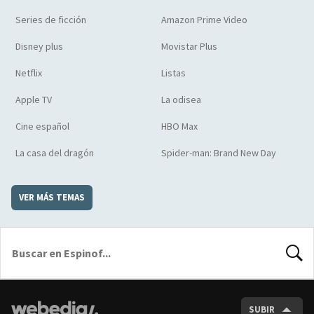
Series de ficción
Amazon Prime Video
Disney plus
Movistar Plus
Netflix
Listas
Apple TV
La odisea
Cine español
HBO Max
La casa del dragón
Spider-man: Brand New Day
VER MÁS TEMAS
BUSCA
SUBIR