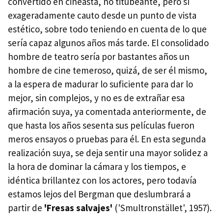
convertido en cineasta, no titubeante, pero sí
exageradamente cauto desde un punto de vista
estético, sobre todo teniendo en cuenta de lo que
sería capaz algunos años más tarde. El consolidado
hombre de teatro sería por bastantes años un
hombre de cine temeroso, quizá, de ser él mismo,
a la espera de madurar lo suficiente para dar lo
mejor, sin complejos, y no es de extrañar esa
afirmación suya, ya comentada anteriormente, de
que hasta los años sesenta sus películas fueron
meros ensayos o pruebas para él. En esta segunda
realización suya, se deja sentir una mayor solidez a
la hora de dominar la cámara y los tiempos, e
idéntica brillantez con los actores, pero todavía
estamos lejos del Bergman que deslumbrará a
partir de
'Fresas salvajes'
('Smultronstället', 1957).