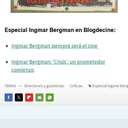
Especial Ingmar Bergman en Blogdecine:
Ingmar Bergman siempre será el cine
Ingmar Bergman: 'Crisis', un prometedor
comienzo
TEMAS
Directores y guionistas
Críticas
Especial Ingmar Be
FACEBOOK
TWITTER
FLIPBOARD
E-
WHATSAPP
MAIL