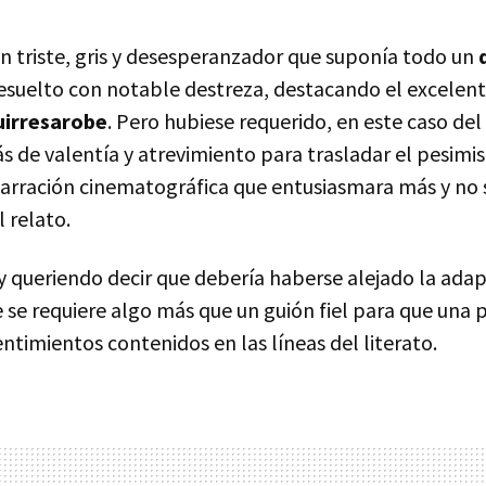
an triste, gris y desesperanzador que suponía todo un
resuelto con notable destreza, destacando el excelent
uirresarobe
. Pero hubiese requerido, en este caso del
ás de valentía y atrevimiento para trasladar el pesimi
arración cinematográfica que entusiasmara más y no 
l relato.
y queriendo decir que debería haberse alejado la adap
ue se requiere algo más que un guión fiel para que una 
entimientos contenidos en las líneas del literato.