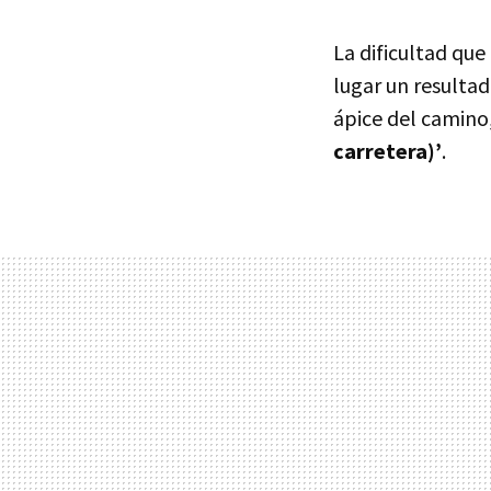
La dificultad qu
lugar un resulta
ápice del camino
carretera)’
.