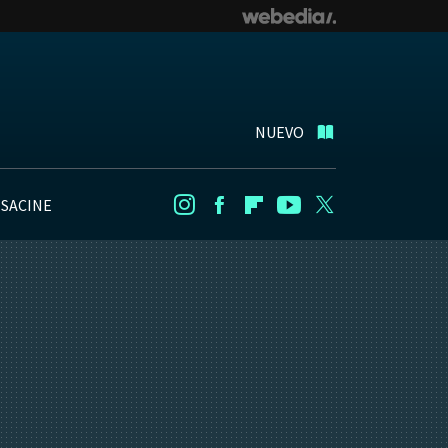
NUEVO
NSACINE
Instagram
Facebook
Flipboard
Youtube
Twitter