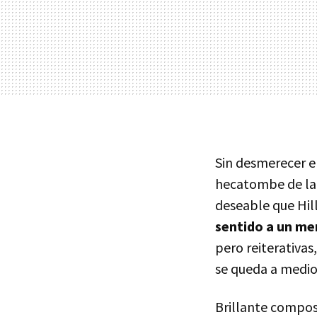
Sin desmerecer 
hecatombe de la h
deseable que Hil
sentido a un me
pero reiterativas
se queda a medio
Brillante compos