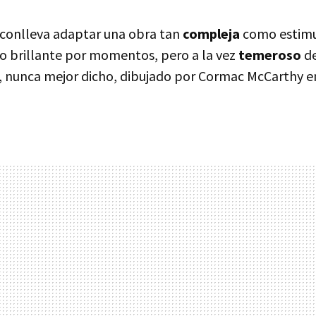
e conlleva adaptar una obra tan
compleja
como estimu
do brillante por momentos, pero a la vez
temeroso
de
, nunca mejor dicho, dibujado por Cormac McCarthy 