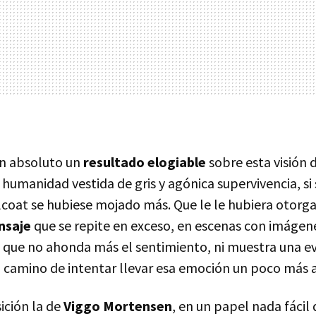
en absoluto un
resultado elogiable
sobre esta visión 
umanidad vestida de gris y agónica supervivencia, si
lcoat se hubiese mojado más. Que le le hubiera otor
nsaje
que se repite en exceso, en escenas con imágene
, que no ahonda más el sentimiento, ni muestra una ev
 camino de intentar llevar esa emoción un poco más a
ición la de
Viggo Mortensen
, en un papel nada fácil