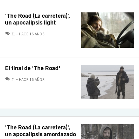
'The Road (La carretera)',
un apocalipsis light
COMENTARIOS
31
HACE 16 AÑOS
El final de 'The Road'
COMENTARIOS
41
HACE 16 AÑOS
'The Road (La carretera)',
un apocalipsis amordazado