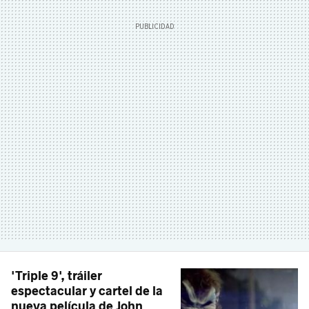
'Triple 9', tráiler
espectacular y cartel de la
nueva película de John