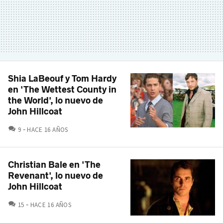
Shia LaBeouf y Tom Hardy
en 'The Wettest County in
the World', lo nuevo de
John Hillcoat
COMENTARIOS
9
HACE 16 AÑOS
Christian Bale en 'The
Revenant', lo nuevo de
John Hillcoat
COMENTARIOS
15
HACE 16 AÑOS