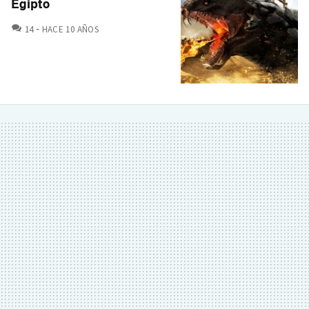
Egipto
COMENTARIOS
14
HACE 10 AÑOS