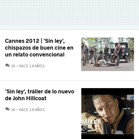
Cannes 2012 | 'Sin ley',
chispazos de buen cine en
un relato convencional
COMENTARIOS
16
HACE 14 AÑOS
'Sin ley', tráiler de lo nuevo
de John Hillcoat
COMENTARIOS
16
HACE 14 AÑOS