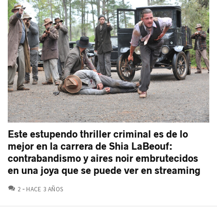
Este estupendo thriller criminal es de lo
mejor en la carrera de Shia LaBeouf:
contrabandismo y aires noir embrutecidos
en una joya que se puede ver en streaming
COMENTARIOS
2
HACE 3 AÑOS