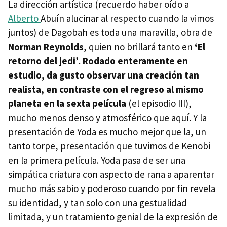
La dirección artística (recuerdo haber oído a
Alberto
Abuín alucinar al respecto cuando la vimos
juntos) de Dagobah es toda una maravilla, obra de
Norman Reynolds
, quien no brillará tanto en
‘El
retorno del jedi’
.
Rodado enteramente en
estudio, da gusto observar una creación tan
realista, en contraste con el regreso al mismo
planeta en la sexta película
(el episodio
III
),
mucho menos denso y atmosférico que aquí. Y la
presentación de Yoda es mucho mejor que la, un
tanto torpe, presentación que tuvimos de Kenobi
en la primera película. Yoda pasa de ser una
simpática criatura con aspecto de rana a aparentar
mucho más sabio y poderoso cuando por fin revela
su identidad, y tan solo con una gestualidad
limitada, y un tratamiento genial de la expresión de