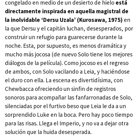
congelado en medio de un desierto de hielo
está
directamente inspirada en aquella magistral de
la inolvidable ‘Dersu Uzala’ (Kurosawa, 1975)
en
la que Dersu y el capitán luchan, desesperados, por
construir un refugio para guarecerse durante la
noche. Esta, por supuesto, es menos dramática y
mucho más jocosa (de nuevo Solo tiene los mejores
diálogos de la película). Como jocoso es el regreso
de ambos, con Solo vacilando a Leia, y haciéndose
el duro con ella. La escena es divertidísima, con
Chewbacca ofreciendo un sinfin de registros
sonoros para acompañar las fanfarronadas de Solo,
silenciadas por el furtivo beso que Leia le da a un
sorprendido Luke en la boca. Pero hay poco tiempo
para las risas. Llega el Imperio, y no va a dejar otra
solución que la huida desesperada.