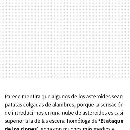
Parece mentira que algunos de los asteroides sean
patatas colgadas de alambres, porque la sensación
de introducirnos en una nube de asteroides es casi
superior a la de las escena homóloga de
‘El ataque
de los clones
‘, echa con muchos más medios y