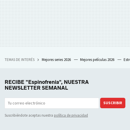
TEMAS DE INTERÉS
Mejores series 2026
Mejores películas 2026
Est
RECIBE "Espinofrenia", NUESTRA
NEWSLETTER SEMANAL
SUSCRIBIR
Suscribiéndote aceptas nuestra
política de privacidad