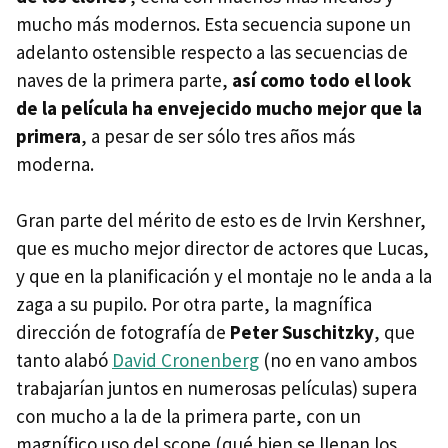
mucho más modernos. Esta secuencia supone un
adelanto ostensible respecto a las secuencias de
naves de la primera parte,
así como todo el look
de la película ha envejecido mucho mejor que la
primera
, a pesar de ser sólo tres años más
moderna.
Gran parte del mérito de esto es de Irvin Kershner,
que es mucho mejor director de actores que Lucas,
y que en la planificación y el montaje no le anda a la
zaga a su pupilo. Por otra parte, la magnífica
dirección de fotografía de
Peter Suschitzky
, que
tanto alabó
David Cronenberg
(no en vano ambos
trabajarían juntos en numerosas películas) supera
con mucho a la de la primera parte, con un
magnífico uso del scope (qué bien se llenan los