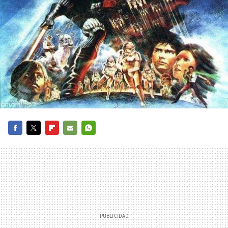
FACEBOOK
TWITTER
FLIPBOARD
E-
WHATSAPP
MAIL