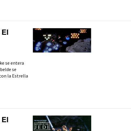
 El
ke se entera
ebelde se
on la Estrella
 El