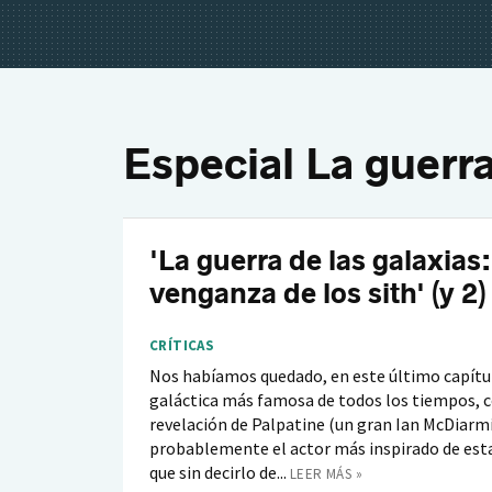
Especial La guerra
'La guerra de las galaxias:
venganza de los sith' (y 2)
CRÍTICAS
Nos habíamos quedado, en este último capítul
galáctica más famosa de todos los tiempos, c
revelación de Palpatine (un gran Ian McDiarm
probablemente el actor más inspirado de esta
que sin decirlo de...
LEER MÁS »