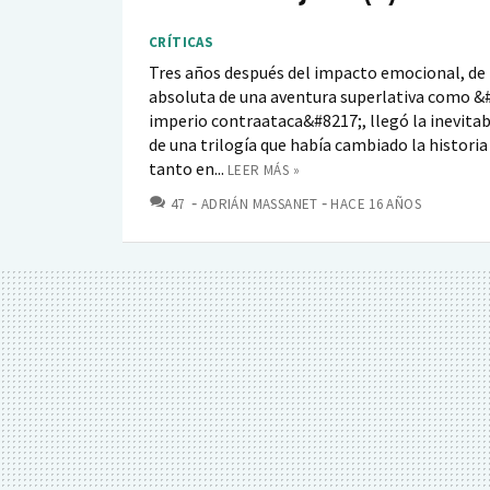
CRÍTICAS
Tres años después del impacto emocional, de
absoluta de una aventura superlativa como &
imperio contraataca&#8217;, llegó la inevita
de una trilogía que había cambiado la historia 
tanto en...
LEER MÁS »
COMENTARIOS
47
ADRIÁN MASSANET
HACE 16 AÑOS