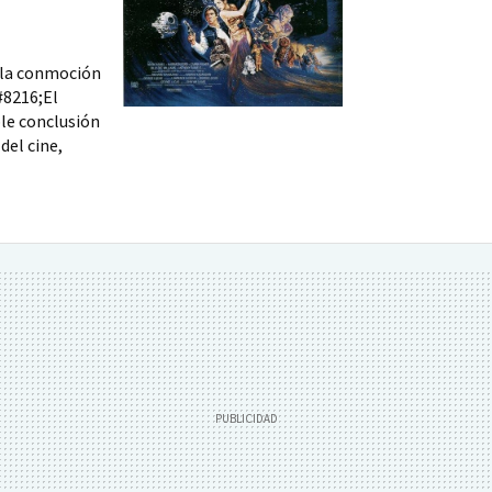
 la conmoción
#8216;El
ble conclusión
del cine,