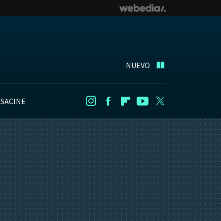
NUEVO
NSACINE
Instagram
Facebook
Flipboard
Youtube
Twitter